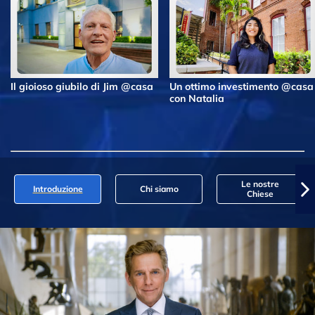
Il gioioso giubilo di Jim @casa
Un ottimo investimento @casa
con Natalia
Le nostre
Introduzione
Chi siamo
Chiese