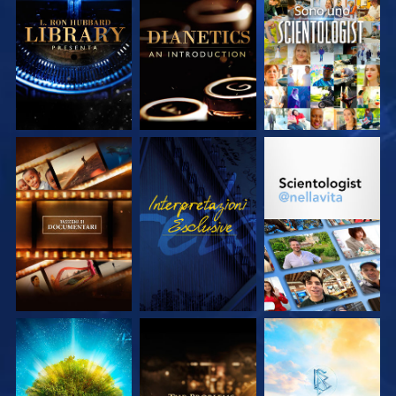
ESPLORA LE
ESPLORA LE
GUARDA
SERIE
SERIE
ESPLORA LE
GUARDA
ESPLORA LE
SERIE
SERIE
ESPLORA LE
ESPLORA LE
ESPLORA LE
SERIE
SERIE
SERIE