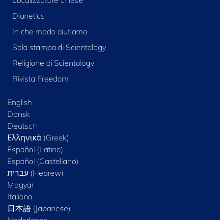
Localizzatore chiese
Dianetics
In che modo aiutiamo
Sala stampa di Scientology
Religione di Scientology
Rivista Freedom
English
Dansk
Deutsch
Ελληνικά (Greek)
Español (Latino)
Español (Castellano)
Magyar
Italiano
日本語 (Japanese)