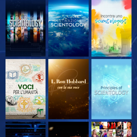
ESPLORA LE
ESPLORA LE
ESPLORA LE
SERIE
SERIE
SERIE