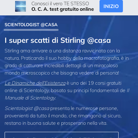
Conosci il vero TE STESSO
INIZIO
O. C. A. test gratuito online
SCIENTOLOGIST @CASA
I super scatti di Stirling @casa
Stirling ama arrivare a una distanza ravvicinata con la
natura. Praticando il suo hobby della macrofotografia, è in
grado di catturare incredibili dettagli di un miracoloso
mondo microscopico che bisogna vedere di persona!
Le Dinamiche dell’Esistenza
è uno dei 19 corsi gratuiti
online di Scientology, basato su principi fondamentali de
Il
Manuale di Scientology
.
Scientologist @casa
presenta le numerose persone,
provenienti da tutto il mondo, che rimangono al sicuro,
restano in buona salute e prosperano nella vita.