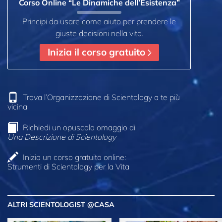
Corso Online “Le Dinamiche dell’Esistenza”
Principi da usare come aiuto per prendere le
giuste decisioni nella vita.
Inizia il corso gratuito
Trova l’Organizzazione di Scientology a te più
vicina
Richiedi un opuscolo omaggio di
Una Descrizione di Scientology
Inizia un corso gratuito online:
Strumenti di Scientology per la Vita
ALTRI SCIENTOLOGIST @CASA