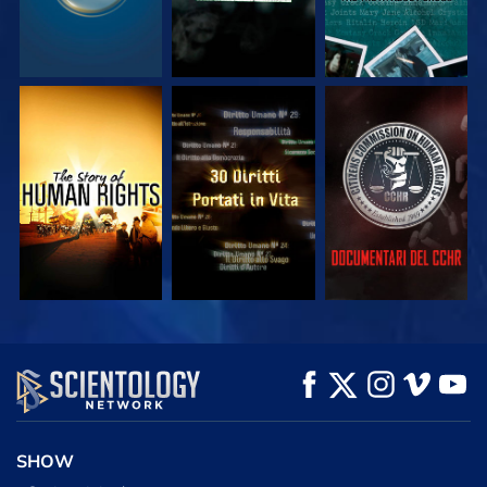
GUARDA
GUARDA
GUARDA
GUARDA
GUARDA
ESPLORA LE
SERIE
SHOW