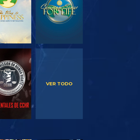
VE
VE
VER TODO