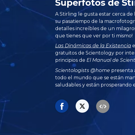
Superfotos de St
A Stirling le gusta estar cerca de 
su pasatiempo de la macrofotogr
detalles increíbles de un milag
que tienes que ver por ti mismo!
Las Dinámicas de la Existencia
e
gratuitos de Scientology por inte
principios de
El Manual de Scien
Scientologists @home
presenta 
todo el mundo que se están man
saludables y están prosperando en