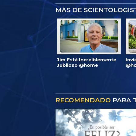
MÁS DE SCIENTOLOGI
Jim Está Increíblemente
Invi
Jubiloso @home
@ho
RECOMENDADO
PARA T