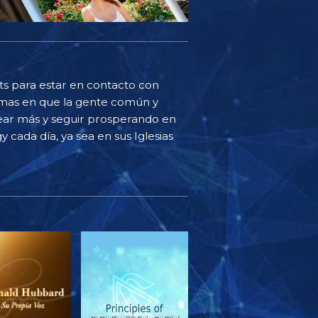
sts para estar en contacto con
ormas en que la gente común y
ear más y seguir prosperando en
y cada día, ya sea en sus Iglesias