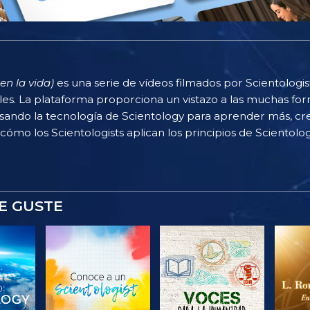
en la vida)
es una serie de vídeos filmados por Scientologi
rles. La plataforma proporciona un vistazo a las muchas f
sando la tecnología de Scientology para aprender más, cr
 cómo los Scientologists aplican los principios de Scientolog
E GUSTE