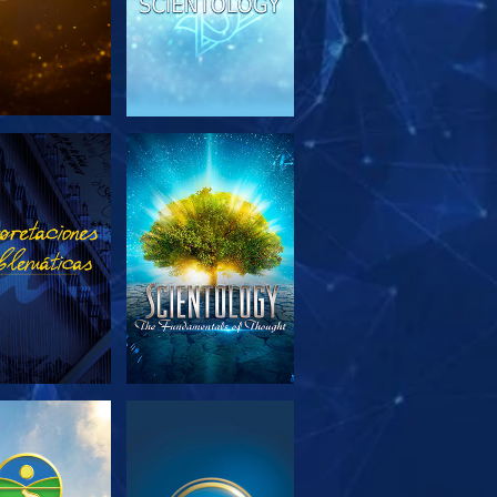
PLORA LAS
VE
SERIES
PLORA LAS
VE
SERIES