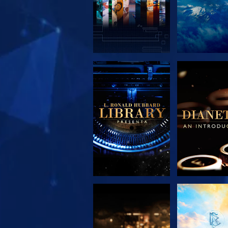
EXPLORA LAS
EXPLORA 
SERIES
SERIE
EXPLORA LAS
VE
SERIES