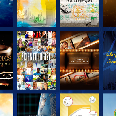
LAS
EXPLORA LAS
EXPLORA LAS
EX
S
SERIES
SERIES
EXPLORA LAS
EXPLORA LAS
EX
SERIES
SERIES