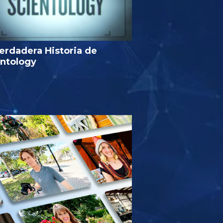
erdadera Historia de
entology