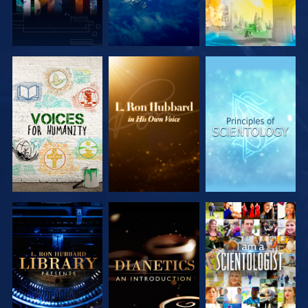
SERIE
SERIE
SERIE
ENTDECKEN
ENTDECKEN
ENTDECKEN
SERIE
SERIE
ANSEHEN
ENTDECKEN
ENTDECKEN