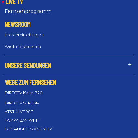
LIVE TV
Fernsehprogramm
NEWSROOM
Pressemitteilungen
Werberessourcen
UNSERE SENDUNGEN
WEGE ZUM FERNSEHEN
DIRECTV Kanal 320
DIRECTV STREAM
AT&T U-VERSE
TAMPA BAY WFTT
LOS ANGELES KSCN-TV