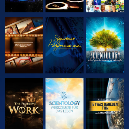
SERIE
ANSEHEN
SERIE
ENTDECKEN
ENTDECKEN
SERIE
SERIE
ANSEHEN
ENTDECKEN
ENTDECKEN