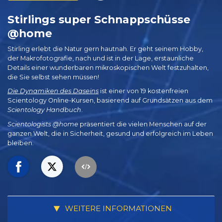
Stirlings super Schnapp­schüsse
@home
Stirling erlebt die Natur gern hautnah. Er geht seinem Hobby,
der Makrofotografie, nach und ist in der Lage, erstaunliche
Details einer wunderbaren mikroskopischen Welt festzuhalten,
die Sie selbst sehen müssen!
Die Dynamiken des Daseins
ist einer von 19 kostenfreien
Scientology Online-Kursen, basierend auf Grundsätzen aus dem
Scientology Handbuch
.
Scientologists @home
präsentiert die vielen Menschen auf der
ganzen Welt, die in Sicherheit, gesund und erfolgreich im Leben
bleiben.
WEITERE INFORMATIONEN