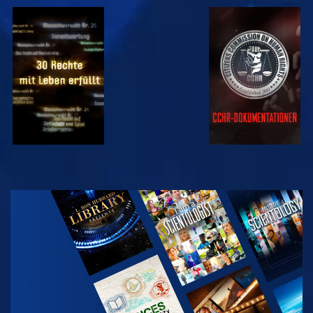
ANSEHEN
ANSEHEN
ANSEHEN
ANSEHEN
SERIE
ENTDECKEN