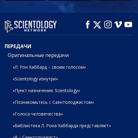
СМОТРЕТЬ
СМОТРЕТЬ
СМОТРЕТЬ
ПЕРЕДАЧИ
ПЕРЕДАЧИ
Оригинальные передачи
«Л. Рон Хаббард – своим голосом»
«Scientology изнутри»
«Пункт назначения: Scientology»
«Познакомьтесь с Саентолоджистом»
«Голоса человечества»
«Библиотека Л. Рона Хаббарда представляет»
«Я – Саентолоджист»