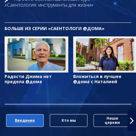
«Саентология: инструменты для жизни»
БОЛЬШЕ ИЗ СЕРИИ «САЕНТОЛОГИ @ДОМА»
Радости Джима нет
Вложиться в лучшее
предела @дома
@дома с Наталией
Наши
Введение
Кто мы
церкви