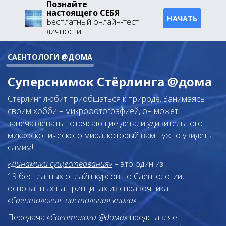
Познайте
настоящего СЕБЯ
НАЧАТЬ
Бесплатный онлайн-тест
личности
САЕНТОЛОГИ @ДОМА
Суперснимок Стёрлинга @дома
Стёрлинг любит приобщаться к природе. Занимаясь
своим хобби – микрофотографией, он может
запечатлевать потрясающие детали удивительного
микроскопического мира, который вам нужно увидеть
самим!
«Динамики существования»
– это один из
19 бесплатных онлайн-курсов по Саентологии,
основанных на принципах из справочника
«Саентология: настольная книга»
.
Передача
«Саентологи @дома»
представляет