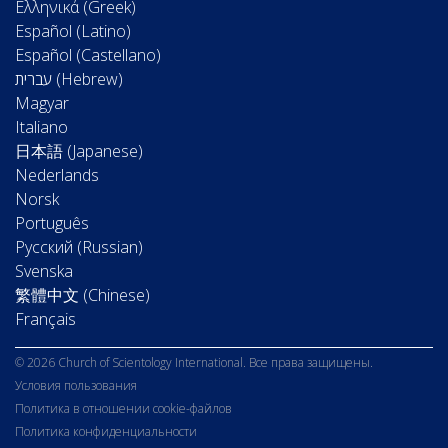
Ελληνικά (Greek)
Español (Latino)
Español (Castellano)
Magyar
Italiano
日本語 (Japanese)
Nederlands
Norsk
Português
Русский (Russian)
Svenska
繁體中文 (Chinese)
Français
© 2026 Church of Scientology International. Все права защищены.
Условия пользования
Политика в отношении cookie-файлов
Политика конфиденциальности