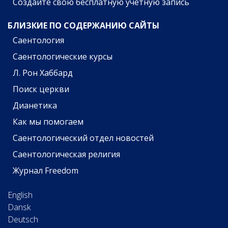
Создайте свою бесплатную учётную запись
БЛИЗКИЕ ПО СОДЕРЖАНИЮ САЙТЫ
Саентология
Саентологические курсы
Л. Рон Хаббард
Поиск церкви
Дианетика
Как мы помогаем
Саентологический отдел новостей
Саентологическая религия
Журнал Freedom
English
Dansk
Deutsch