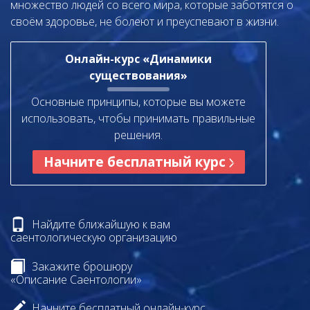
множество людей со всего мира, которые заботятся о
своём здоровье, не болеют и преуспевают в жизни.
Онлайн-курс «Динамики
существования»
Основные принципы, которые вы можете
использовать, чтобы принимать правильные
решения.
Начните бесплатный курс
Найдите ближайшую к вам
саентологическую организацию
Закажите брошюру
«Описание Саентологии»
Начните бесплатный онлайн-курс