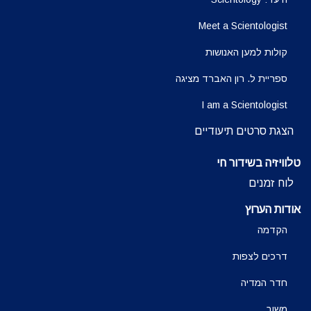
Meet a Scientologist
קולות למען האנושות
ספריית ל. רון האברד מציגה
I am a Scientologist
הצגת סרטים תיעודיים
טלוויזיה בשידור חי
לוח זמנים
אודות הערוץ
הקדמה
דרכים לצפות
חדר המדיה
משוב