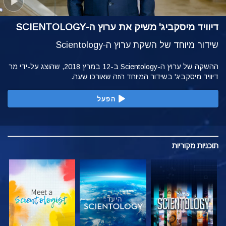
דיוויד מיסקביג' משיק את ערוץ ה-SCIENTOLOGY
שידור מיוחד של השקת ערוץ ה-Scientology
ההשקה של ערוץ ה-Scientology ב-12 במרץ 2018, שהוצג על-ידי מר
דיוויד מיסקביג' בשידור המיוחד הזה שאורכו שעה.
הפעל
תוכניות
מקוריות