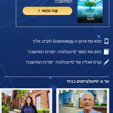
המחשבה
קנה עכשיו
מצא את ארגון ה-Scientology הקרוב אליך
הזמן את הספר 'סיינטולוגיה: יסודות המחשבה'
קורס אונליין של 'סיינטולוגיה: יסודות המחשבה'
עוד מ-'סיינטולוג'יסטים בבית'