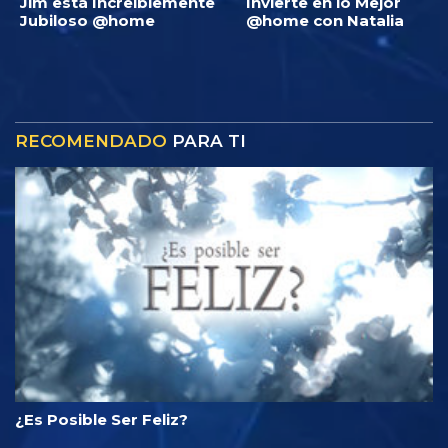
Jim está Increíblemente
Invierte en lo Mejor
Jubiloso @home
@home con Natalia
RECOMENDADO
PARA TI
¿Es Posible Ser Feliz?