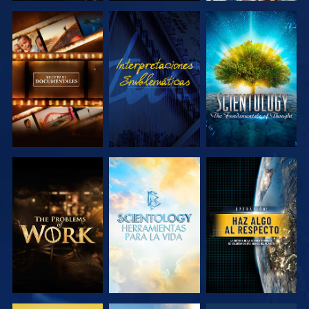
EXPLORA LAS
VE
EXPLORA LAS
SERIES
SERIES
EXPLORA LAS
EXPLORA LAS
VE
SERIES
SERIES