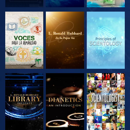
EXPLORA LAS
EXPLORA LAS
EXPLORA LAS
SERIES
SERIES
SERIES
EXPLORA LAS
EXPLORA LAS
VE
SERIES
SERIES