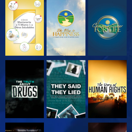
VE
VE
VE
VE
VE
VE