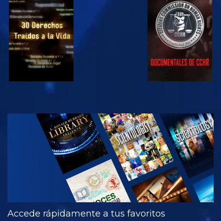
VE
VE
VE
VE
EXPLORA LAS
SERIES
Accede rápidamente a tus favoritos