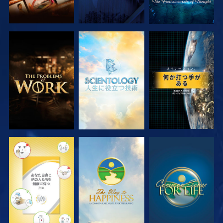
シリーズを探求
シリーズを探求
観る
観る
観る
観る