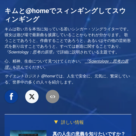
キムと@homeでスィンギングしてスウ
ィンギング
キムは歌い方を本当に知っている若いシンガー・ソングライターです。
彼女は遊び場で最新曲を披露していることからそれが分かります。 歌
うことであろうと、作曲することであろうと、あるいはその他の芸術形
式を創り出すことであろうと、すべては創造に関することであり、
で詳細に説明されている主題です。
『Scientology：思考の原理』
心、精神、生命について見つけてください。
『Scientology：思考の原
を読んでください。
理』
では、人生で安全に、元気に、繁栄してい
サイエントロジスト @home
る、世界中の多くの人々を紹介します。
詳しい情報
真の人生の意義を知りたいですか？