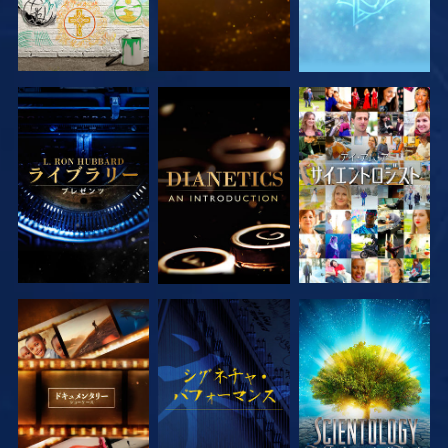
シリーズを探求
シリーズを探求
観る
シリーズを探求
観る
シリーズを探求