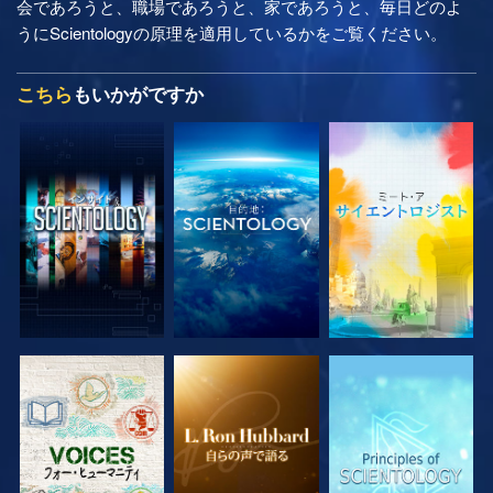
会であろうと、職場であろうと、家であろうと、毎日どのよ
うにScientologyの原理を適用しているかをご覧ください。
こちら
もいかがですか
シリーズを探求
シリーズを探求
シリーズを探求