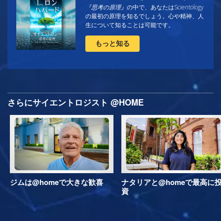
『思考の原理』
の中で、あなたはScientology
の最初の原理を知るでしょう。心や精神、人
生について知ることは可能です。
もっと知る
さらにサイエントロジスト @HOME
ジムは@homeで大きな歓喜
ナタリアと@homeで最高に
資