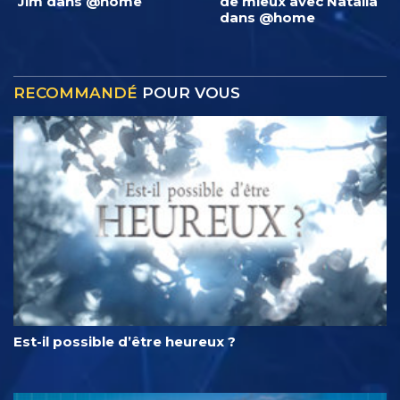
Jim dans @home
de mieux avec Natalia
dans @home
RECOMMANDÉ
POUR VOUS
Est-il possible d’être heureux ?