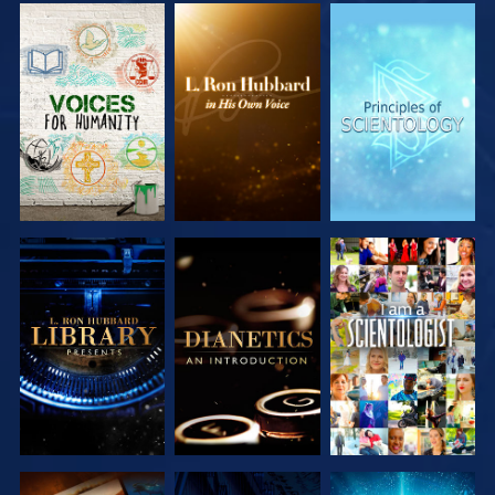
DÉCOUVRIR
DÉCOUVRIR
DÉCOUVRIR
LES SÉRIES
LES SÉRIES
LES SÉRIES
DÉCOUVRIR
DÉCOUVRIR
REGARDER
LES SÉRIES
LES SÉRIES