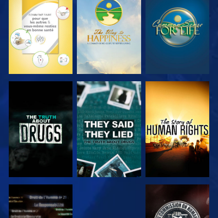
REGARDER
REGARDER
REGARDER
REGARDER
REGARDER
REGARDER
REGARDER
REGARDER
REGARDER