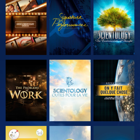
DÉCOUVRIR
REGARDER
DÉCOUVRIR
LES SÉRIES
LES SÉRIES
DÉCOUVRIR
DÉCOUVRIR
REGARDER
LES SÉRIES
LES SÉRIES