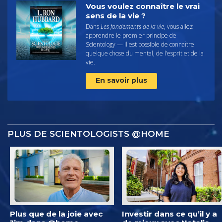
Vous voulez connaître le vrai
sens de la vie ?
Dans
Les fondements de la vie
, vous allez
apprendre le premier principe de
Scientology — il est possible de connaître
quelque chose du mental, de l’esprit et de la
vie.
En savoir plus
PLUS DE SCIENTOLOGISTS @HOME
Plus que de la joie avec
Investir dans ce qu’il y a