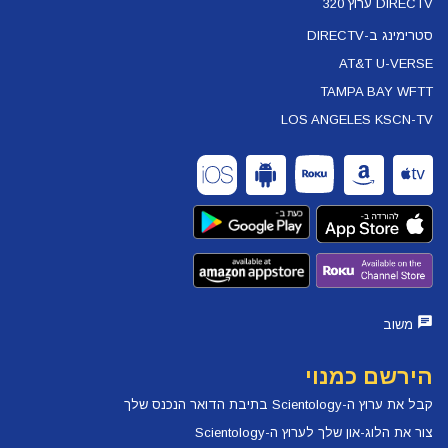
DIRECTV ערוץ 320
סטרימינג ב-DIRECTV
AT&T U-VERSE
TAMPA BAY WFTT
LOS ANGELES KSCN-TV
משוב
הירשם כמנוי
קבל את ערוץ ה-Scientology בתיבת הדואר הנכנס שלך
צור את הלוג-און שלך לערוץ ה-Scientology