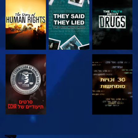
צפה
צפה
צפה
צפה
צפה
צפה
צפה
בדוק את הסדרה