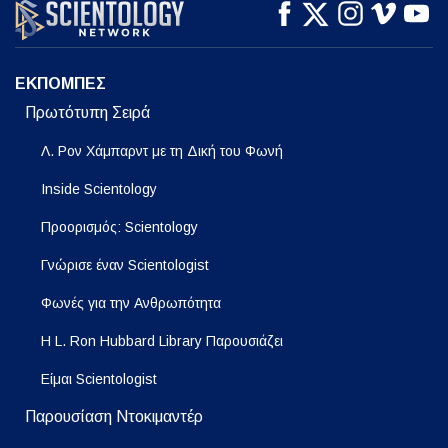
ΠΑΡΑΚΟΛΟΥΘΗΣΤΕ
ΠΑΡΑΚΟΛΟΥΘΗΣΤΕ
ΕΞΕΡΕΥΝΗΣΤΕ ΤΗ
ΣΕΙΡΑ
ΕΚΠΟΜΠΕΣ
Πρωτότυπη Σειρά
Λ. Ρον Χάμπαρντ με τη Δική του Φωνή
Inside Scientology
Προορισμός: Scientology
Γνώρισε έναν Scientologist
Φωνές για την Ανθρωπότητα
Η L. Ron Hubbard Library Παρουσιάζει
Είμαι Scientologist
Παρουσίαση Ντοκιμαντέρ