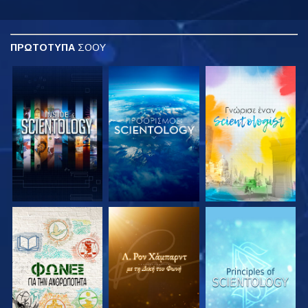
ΠΡΩΤΟΤΥΠΑ
ΣΟΟΥ
ΕΞΕΡΕΥΝΗΣΤΕ ΤΗ
ΕΞΕΡΕΥΝΗΣΤΕ ΤΗ
ΕΞΕΡΕΥΝΗΣΤΕ ΤΗ
ΣΕΙΡΑ
ΣΕΙΡΑ
ΣΕΙΡΑ