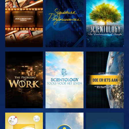
VERKEN DE
KIJK
VERKEN DE
SERIE
SERIE
VERKEN DE
VERKEN DE
KIJK
SERIE
SERIE