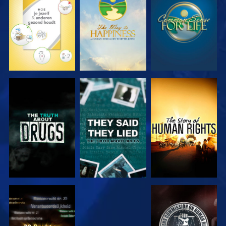
KIJK
KIJK
KIJK
KIJK
KIJK
KIJK
KIJK
KIJK
KIJK