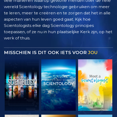
vele manieren waarop gewone mensen over de hele
wereld Scientology technologie gebruiken om meer
te leren, meer te creëren en te zorgen dat het in alle
aspecten van hun leven goed gaat. Kijk hoe
Scientologists elke dag Scientology principes
toepassen, of ze nu in hun plaatselijke Kerk zijn, op het
werk of thuis.
MISSCHIEN IS DIT OOK IETS VOOR
JOU