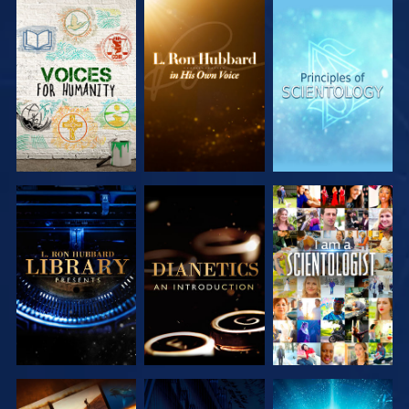
VERKEN DE
VERKEN DE
VERKEN DE
SERIE
SERIE
SERIE
VERKEN DE
VERKEN DE
KIJK
SERIE
SERIE