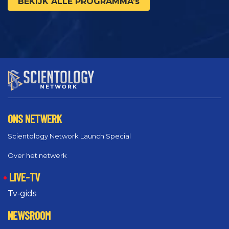
BEKIJK ALLE PROGRAMMA’s
ONS NETWERK
Scientology Network Launch Special
Over het netwerk
LIVE-TV
Tv‑gids
NEWSROOM