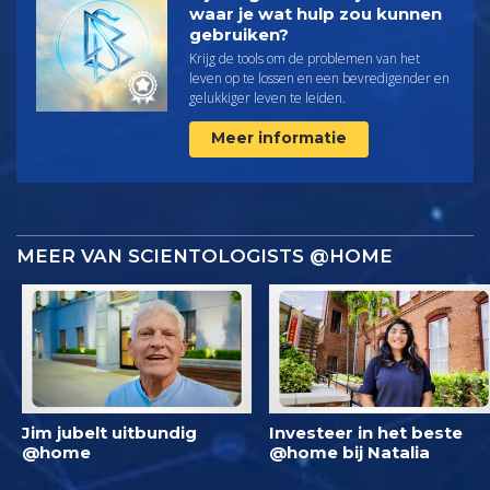
waar je wat hulp zou kunnen
gebruiken?
Krijg de tools om de problemen van het
leven op te lossen en een bevredigender en
gelukkiger leven te leiden.
Meer informatie
MEER VAN SCIENTOLOGISTS @HOME
Jim jubelt uitbundig
Investeer in het beste
@home
@home bij Natalia