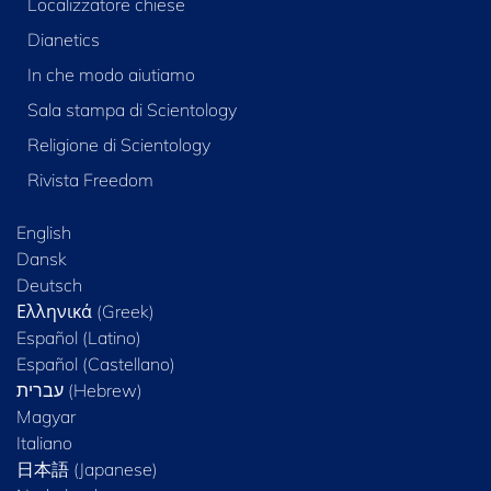
Localizzatore chiese
Dianetics
In che modo aiutiamo
Sala stampa di Scientology
Religione di Scientology
Rivista Freedom
English
Dansk
Deutsch
Ελληνικά (Greek)
Español (Latino)
Español (Castellano)
Magyar
Italiano
日本語 (Japanese)