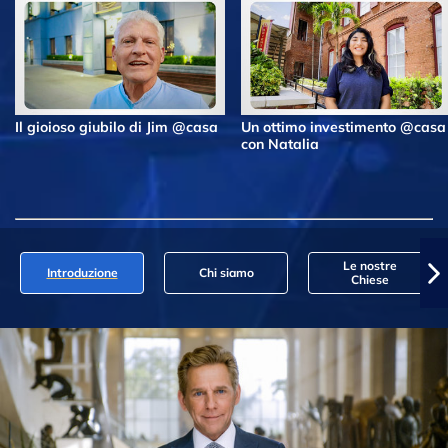
Il gioioso giubilo di Jim @casa
Un ottimo investimento @casa
con Natalia
Le nostre
Introduzione
Chi siamo
Chiese