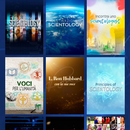
ESPLORA LE
ESPLORA LE
ESPLORA LE
SERIE
SERIE
SERIE