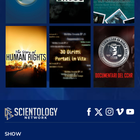
GUARDA
GUARDA
GUARDA
GUARDA
GUARDA
ESPLORA LE
SERIE
SHOW