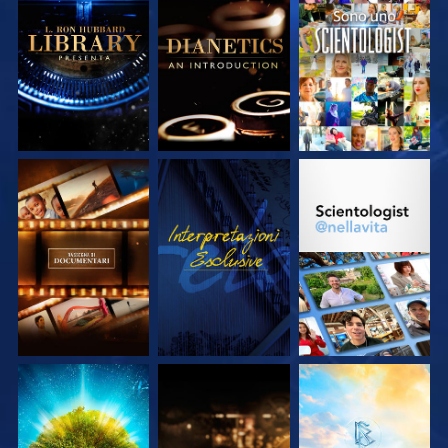
ESPLORA LE
ESPLORA LE
GUARDA
SERIE
SERIE
ESPLORA LE
GUARDA
ESPLORA LE
SERIE
SERIE
ESPLORA LE
ESPLORA LE
ESPLORA LE
SERIE
SERIE
SERIE