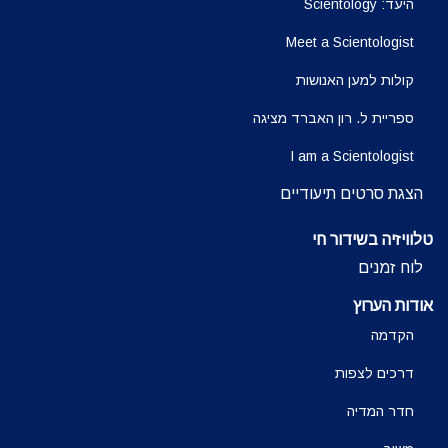
היעד: Scientology
Meet a Scientologist
קולות למען האנושות
ספריית ל. רון האברד מציגה
I am a Scientologist
הצגת סרטים תיעודיים
טלוויזיה בשידור חי
לוח זמנים
אודות הערוץ
הקדמה
דרכים לצפות
חדר המדיה