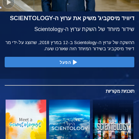
דיוויד מיסקביג' משיק את ערוץ ה-SCIENTOLOGY
שידור מיוחד של השקת ערוץ ה-Scientology
ההשקה של ערוץ ה-Scientology ב-12 במרץ 2018, שהוצג על-ידי מר
דיוויד מיסקביג' בשידור המיוחד הזה שאורכו שעה.
הפעל
תוכניות
מקוריות