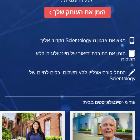
׳אנליזה עצמית׳.
הזמן את העותק שלך
מצא את ארגון ה-Scientology הקרוב אליך
הזמן את החוברת 'תיאור של סיינטולוגיה' ללא
תשלום.
התחל קורס אונליין ללא תשלום: כלים לחיים של
Scientology
עוד מ-'סיינטולוג'יסטים בבית'