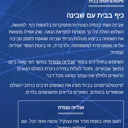
סיינטולוג'יסטים בבית
כיף בבית עם שבינה
שבינה ושתי בנותיה הצעירות מתמקדות בלעשות כיף. למעשה,
השלוש האלה כל-כך מסורות למציאת הנאה, שהן אפילו מוצאות
את השמחה בביצוע מטלות הבית! שבינה שואפת לספק סביבה
עליזה ואופטימית למשפחתה. ולדבריה, זה בזכות הספר 'אנליזה
עצמית'.
השתמש בתהליכים בספר '
אנליזה עצמית
'
במשך חצי שעה ביום
במשך שבועיים, ותוכל לעלות במידה ניכרת בסולם הטונים
הרגשיים ולחלץ את עצמך כמעט מכל דבר.
'סיינטולוג'יסטים בבית' מציג את האנשים הרבים ברחבי העולם
שנשארים בטוחים, נשארים בריאים ומשגשגים בחיים.
אנליזה עצמית
האם אתה באמת מכיר את עצמך? עכשיו אתה יכול, עם