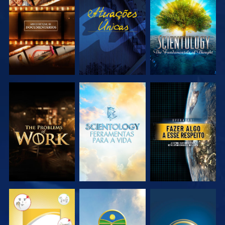
EXPLORAR A
VER
EXPLORAR A
SÉRIE
SÉRIE
EXPLORAR A
EXPLORAR A
VER
SÉRIE
SÉRIE
VER
VER
VER