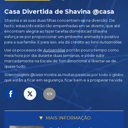
Casa Divertida de Shavina @casa
Shavina e as suas duas filhas concentram‑se na diversão. De
facto, estas três estão tão empenhadas em se divertir, que até
encontram alegria ao fazer tarefas domésticas! Shavina
esforça‑se por proporcionar um ambiente animado e positivo
para a sua família. E para isso, ela dá credito ao livro
Autoanálise
.
Use os processos de
Autoanálise
por tão pouco tempo como
meia hora por dia durante duas semanas, e pode subir
marcadamente na Escala de Tom Emocional e libertar‑se de
quase tudo.
Scientologists @casa
mostra as muitas pessoas por todo o globo
que estão a ficar em segurança, ficar bem e a prosperar na vida.
MAIS INFORMAÇÃO