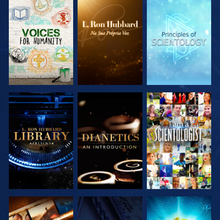
EXPLORAR A
EXPLORAR A
EXPLORAR A
SÉRIE
SÉRIE
SÉRIE
EXPLORAR A
EXPLORAR A
VER
SÉRIE
SÉRIE