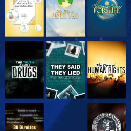
VER
VER
VER
VER
VER
VER