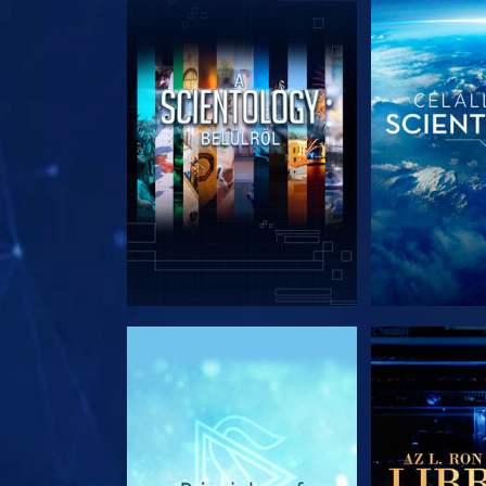
A SOROZAT RÉSZEI
A SOROZA