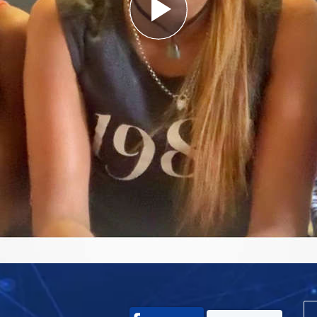
Play
Video