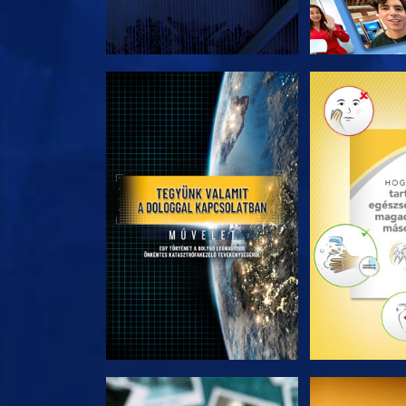
A SOROZAT RÉSZEI
A SOROZA