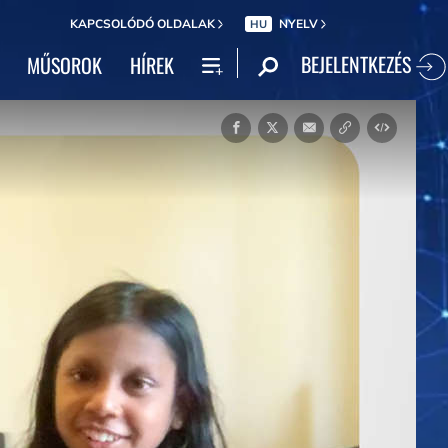
KAPCSOLÓDÓ OLDALAK
NYELV
HU
BEJELENTKEZÉS
MŰSOROK
HÍREK