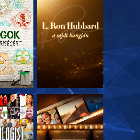
T RÉSZEI
A SOROZAT RÉSZEI