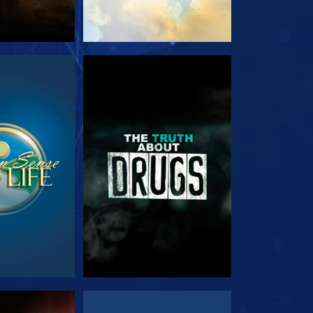
NÉZÉS
MŰSORNÉZÉS