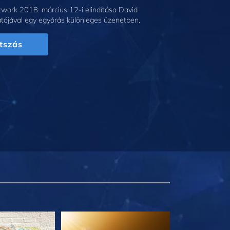
work 2018. március 12-i elindítása David
tójával egy egyórás különleges üzenetben.
tszás