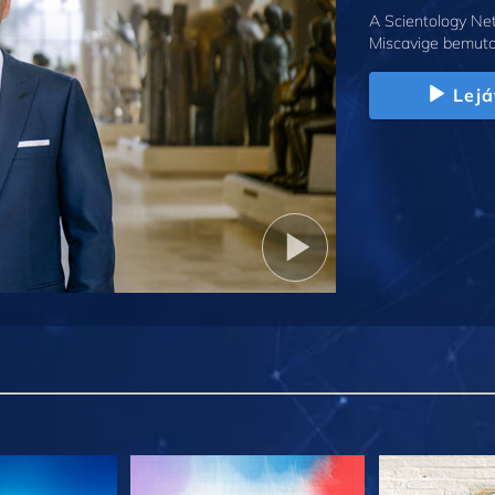
A Scientology Net
Miscavige bemuta
Lejá