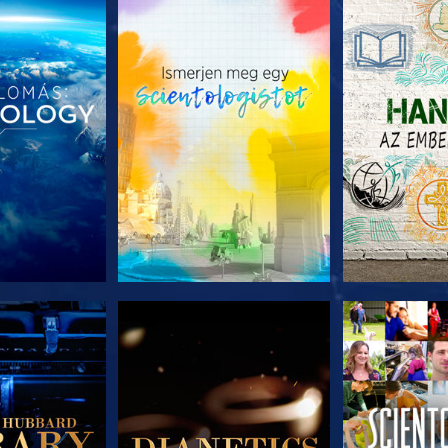
T RÉSZEI
A SOROZAT RÉSZEI
A SOROZA