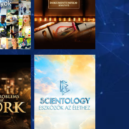
T RÉSZEI
A SOROZAT RÉSZEI