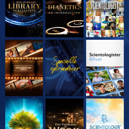
UDFORSK SERIEN
SE
UDFORSK SERIEN
UDFORSK SERIEN
UDFORSK SERIEN
UDFORSK SERIEN