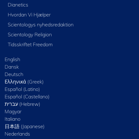
Dianetics
Hvordan Vi Hjælper
Scientologys nyhedsredaktion
Scientology Religion
Tidsskriftet Freedom
English
Dansk
Deutsch
Ελληνικά (Greek)
Español (Latino)
Español (Castellano)
Magyar
Italiano
日本語 (Japanese)
Nederlands