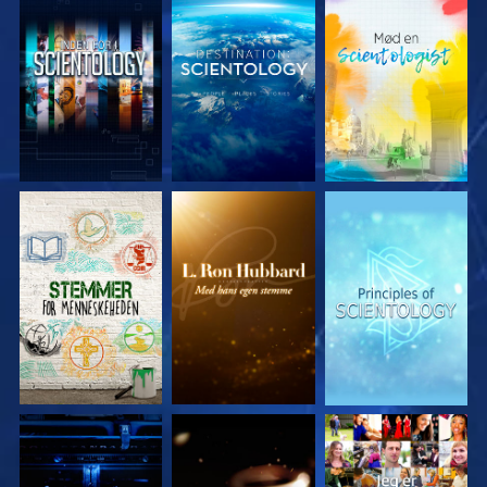
UDFORSK SERIEN
UDFORSK SERIEN
UDFORSK SERIEN
UDFORSK SERIEN
UDFORSK SERIEN
SE