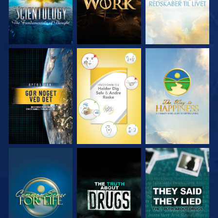
SE
SE
SE
SE
SE
SE