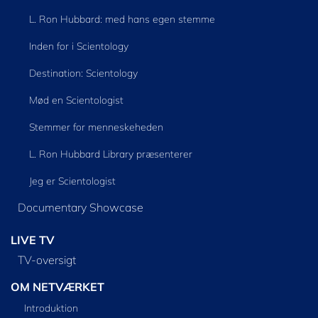
L. Ron Hubbard: med hans egen stemme
Inden for i Scientology
Destination: Scientology
Mød en Scientologist
Stemmer for menneskeheden
L. Ron Hubbard Library præsenterer
Jeg er Scientologist
Documentary Showcase
LIVE TV
TV-oversigt
OM NETVÆRKET
Introduktion