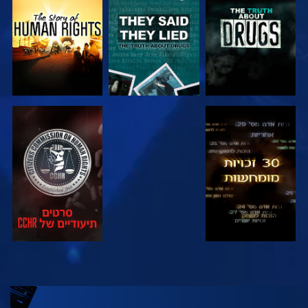
צפה
צפה
צפה
צפה
צפה
צפה
צפה
בדוק את הסדרה