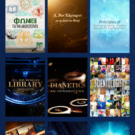
ΕΞΕΡΕΥΝΗΣΤΕ
ΕΞΕΡΕΥΝΗΣΤΕ
ΕΞΕΡΕΥΝΗΣΤΕ
ΤΗ ΣΕΙΡΑ
ΤΗ ΣΕΙΡΑ
ΤΗ ΣΕΙΡΑ
ΕΞΕΡΕΥΝΗΣΤΕ
ΕΞΕΡΕΥΝΗΣΤΕ
ΠΑΡΑΚΟΛΟΥΘΗΣΤΕ
ΤΗ ΣΕΙΡΑ
ΤΗ ΣΕΙΡΑ