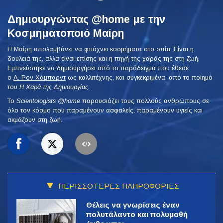
Δημιουργώντας @home με την
Κοσμηματοποιό Μαίρη
Η Μαίρη απολαμβάνει να φτιάχνει κοσμήματα στο σπίτι. Είναι η
δουλειά της, αλλά είναι επίσης και η πηγή της χαράς της στη ζωή.
Εμπνεύστηκε να δημιουργήσει από το παράδειγμα που έθεσε
ο
Λ. Ρον Χάμπαρντ
ως καλλιτέχνης, και συγκεκριμένα, από το ποίημά
του
Η Χαρά της Δημιουργίας
.
To
Scientologists @home
παρουσιάζει τους πολλούς ανθρώπους σε
όλο τον κόσμο που παραμένουν ασφαλείς, παραμένουν υγιείς και
ακμάζουν στη ζωή.
ΠΕΡΙΣΣΟΤΕΡΕΣ ΠΛΗΡΟΦΟΡΙΕΣ
Θέλεις να γνωρίσεις έναν
πολυτάλαντο και πολυμαθή