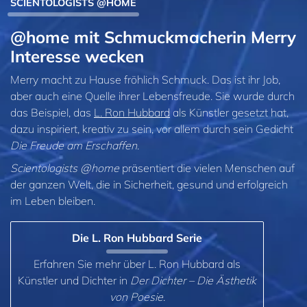
SCIENTOLOGISTS @HOME
@home mit Schmuck­macherin Merry
Interesse wecken
Merry macht zu Hause fröhlich Schmuck. Das ist ihr Job,
aber auch eine Quelle ihrer Lebensfreude. Sie wurde durch
das Beispiel, das
L. Ron Hubbard
als Künstler gesetzt hat,
dazu inspiriert, kreativ zu sein, vor allem durch sein Gedicht
Die Freude am Erschaffen
.
Scientologists @home
präsentiert die vielen Menschen auf
der ganzen Welt, die in Sicherheit, gesund und erfolgreich
im Leben bleiben.
Die L. Ron Hubbard Serie
Erfahren Sie mehr über L. Ron Hubbard als
Künstler und Dichter in
Der Dichter – Die Ästhetik
von Poesie
.