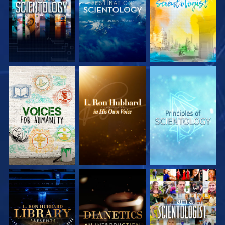
SERIE
SERIE
SERIE
ENTDECKEN
ENTDECKEN
ENTDECKEN
SERIE
SERIE
ANSEHEN
ENTDECKEN
ENTDECKEN