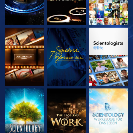
SERIE
ANSEHEN
SERIE
ENTDECKEN
ENTDECKEN
SERIE
SERIE
SERIE
ENTDECKEN
ENTDECKEN
ENTDECKEN