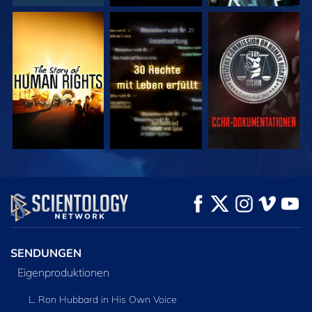
ANSEHEN
ANSEHEN
ANSEHEN
ANSEHEN
ANSEHEN
SERIE
ENTDECKEN
SENDUNGEN
Eigenproduktionen
L. Ron Hubbard in His Own Voice