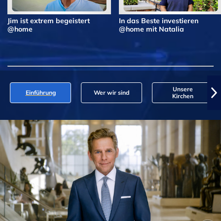
Jim ist extrem begeistert
In das Beste investieren
@home
@home mit Natalia
Unsere
Einführung
Wer wir sind
Kirchen