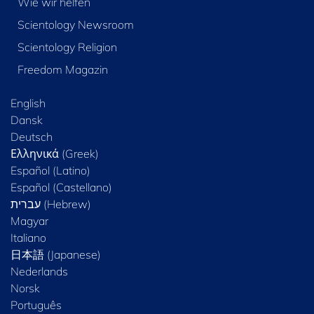
Wie wir helfen
Scientology Newsroom
Scientology Religion
Freedom Magazin
English
Dansk
Deutsch
Ελληνικά (Greek)
Español (Latino)
Español (Castellano)
Magyar
Italiano
日本語 (Japanese)
Nederlands
Norsk
Português