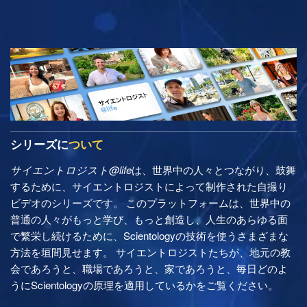
シリーズに
ついて
サイエントロジスト@life
は、世界中の人々とつながり、鼓舞
するために、サイエントロジストによって制作された自撮り
ビデオのシリーズです。 このプラットフォームは、世界中の
普通の人々がもっと学び、もっと創造し、人生のあらゆる面
で繁栄し続けるために、Scientologyの技術を使うさまざまな
方法を垣間見せます。 サイエントロジストたちが、地元の教
会であろうと、職場であろうと、家であろうと、毎日どのよ
うにScientologyの原理を適用しているかをご覧ください。