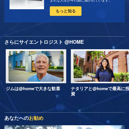
まれな人生が年代順に描かれています。
もっと知る
さらにサイエントロジスト @HOME
ジムは@homeで大きな歓喜
ナタリアと@homeで最高に
資
あなたへの
お勧め