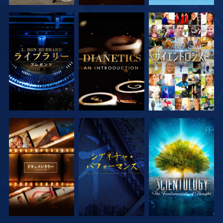
シリーズを探求
シリーズを探求
観る
シリーズを探求
観る
シリーズを探求