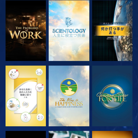
シリーズを探求
シリーズを探求
観る
観る
観る
観る