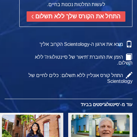
לעשות החלטות נכונות בחיים.
התחל את הקורס שלך ללא תשלום
מצא את ארגון ה-Scientology הקרוב אליך
הזמן את החוברת 'תיאור של סיינטולוגיה' ללא
תשלום.
התחל קורס אונליין ללא תשלום: כלים לחיים של
Scientology
עוד מ-'סיינטולוג'יסטים בבית'