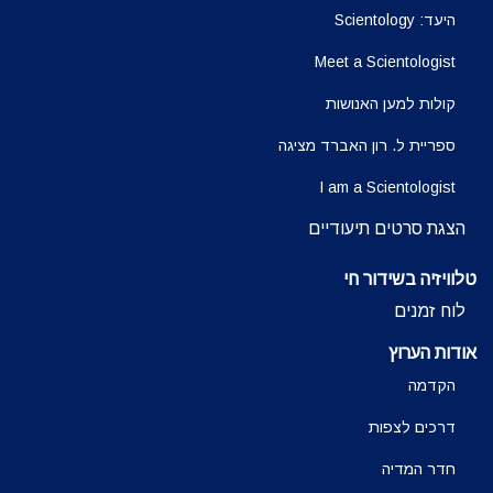
היעד: Scientology
Meet a Scientologist
קולות למען האנושות
ספריית ל. רון האברד מציגה
I am a Scientologist
הצגת סרטים תיעודיים
טלוויזיה בשידור חי
לוח זמנים
אודות הערוץ
הקדמה
דרכים לצפות
חדר המדיה