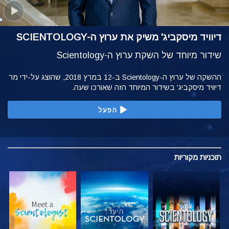
דיוויד מיסקביג' משיק את ערוץ ה-SCIENTOLOGY
שידור מיוחד של השקת ערוץ ה-Scientology
ההשקה של ערוץ ה-Scientology ב-12 במרץ 2018, שהוצג על-ידי מר
דיוויד מיסקביג' בשידור המיוחד הזה שאורכו שעה.
הפעל
תוכניות
מקוריות