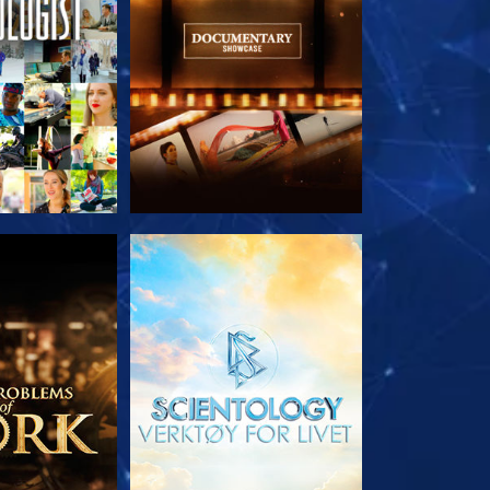
 SERIEN
UTFORSK SERIEN