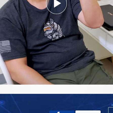
Play
Video