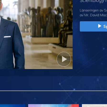
Scientology
Lanseringen av S
av Mr. David Misc
Sp