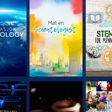
 SERIEN
UTFORSK SERIEN
UTFORSK