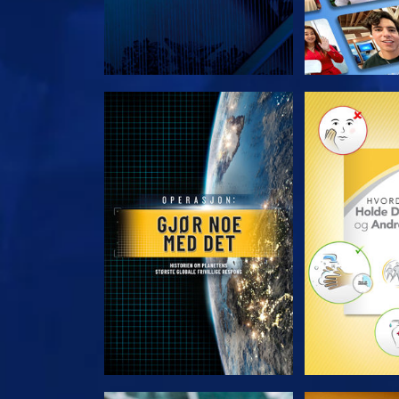
UTFORSK SERIEN
UTFORSK