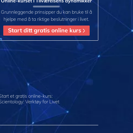
Online-kurset i Tilværelsens dynamikker
Grunnleggende prinsipper du kan bruke til å
hjelpe med å ta riktige beslutninger i livet.
Start ditt gratis online kurs
Start et gratis online-kurs:
Scientology: Verktøy for Livet