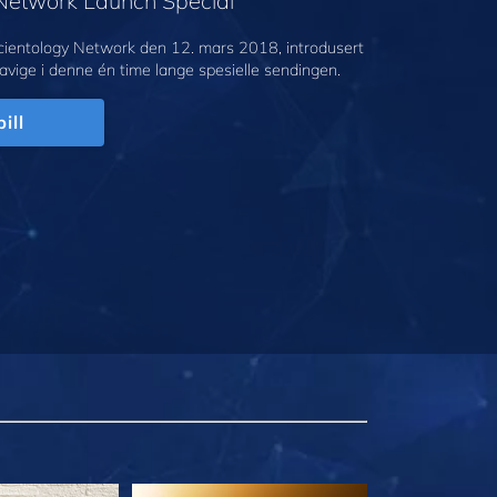
 Network Launch Special
cientology Network den 12. mars 2018, introdusert
avige i denne én time lange spesielle sendingen.
ill