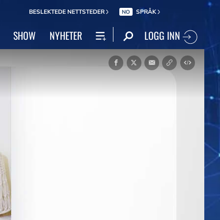
BESLEKTEDE NETTSTEDER
SPRÅK
NO
LOGG INN
SHOW
NYHETER