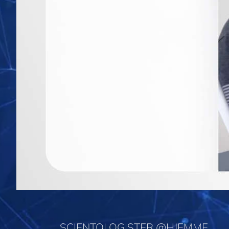
SCIENTOLOGISTER @HJEMME