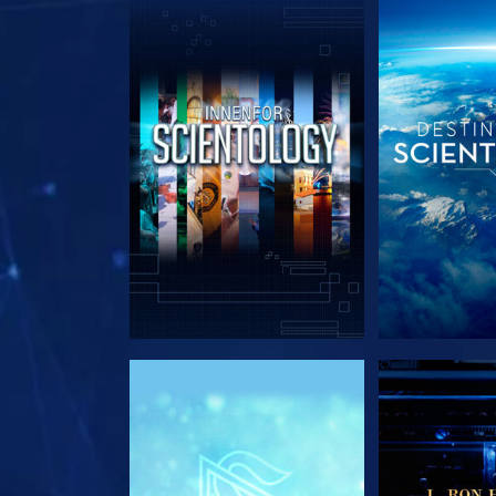
UTFORSK SERIEN
UTFORSK