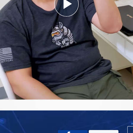
Play
Video