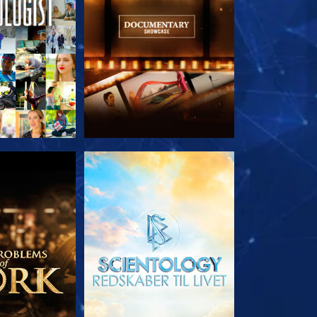
 SERIEN
UDFORSK SERIEN