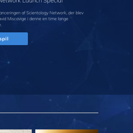
 Network Launch Special
anceringen af Scientology Network, der blev
avid Miscavige i denne en time lange
.
spil