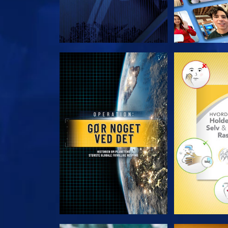
UDFORSK SERIEN
UDFORSK