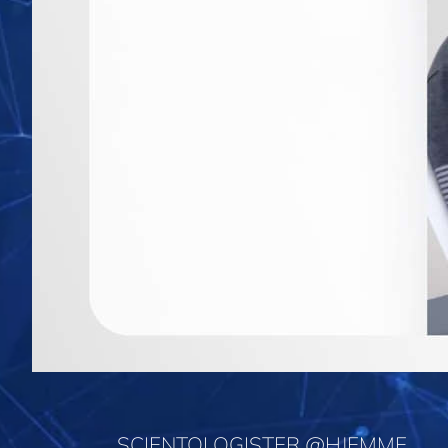
SCIENTOLOGISTER @HJEMME