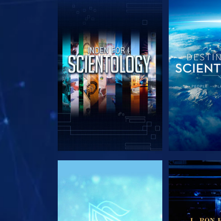
UDFORSK SERIEN
UDFORSK