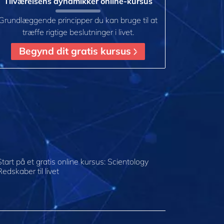
Tilværelsens dynamikker online-kursus
Grundlæggende principper du kan bruge til at
træffe rigtige beslutninger i livet.
Begynd dit gratis kursus
Start på et gratis online kursus: Scientology
Redskaber til livet