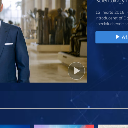
Scientology
12. marts 2018, l
introduceret af D
specialudsendelse
Af