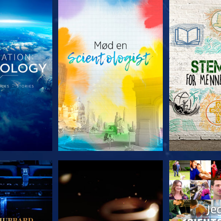
 SERIEN
UDFORSK SERIEN
UDFORSK