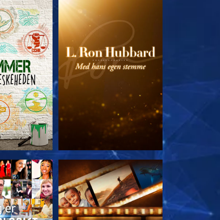
 SERIEN
UDFORSK SERIEN