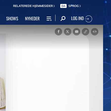
RELATEREDE HJEMMESIDER
SPROG
DA
LOG IND
SHOWS
NYHEDER