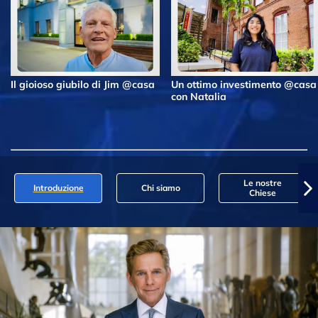
Il gioioso giubilo di Jim @casa
Un ottimo investimento @casa
con Natalia
Le nostre
Introduzione
Chi siamo
Chiese