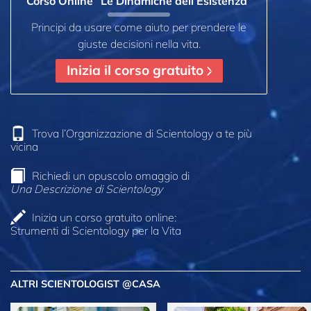
Corso Online “Le Dinamiche dell’Esistenza”
Principi da usare come aiuto per prendere le
giuste decisioni nella vita.
Inizia il corso gratuito
Trova l’Organizzazione di Scientology a te più
vicina
Richiedi un opuscolo omaggio di
Una Descrizione di Scientology
Inizia un corso gratuito online:
Strumenti di Scientology per la Vita
ALTRI SCIENTOLOGIST @CASA