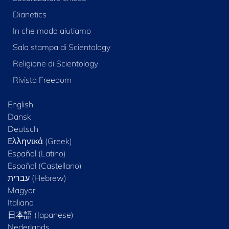
Dianetics
In che modo aiutiamo
Sala stampa di Scientology
Religione di Scientology
Rivista Freedom
English
Dansk
Deutsch
Ελληνικά (Greek)
Español (Latino)
Español (Castellano)
Magyar
Italiano
日本語 (Japanese)
Nederlands