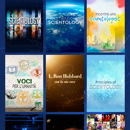
ESPLORA LE
ESPLORA LE
ESPLORA LE
SERIE
SERIE
SERIE