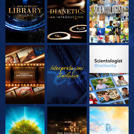
ESPLORA LE
ESPLORA LE
GUARDA
SERIE
SERIE
ESPLORA LE
GUARDA
ESPLORA LE
SERIE
SERIE
ESPLORA LE
ESPLORA LE
ESPLORA LE
SERIE
SERIE
SERIE