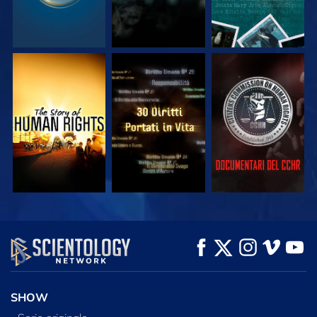
GUARDA
GUARDA
GUARDA
GUARDA
GUARDA
ESPLORA LE
SERIE
SHOW