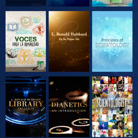
EXPLORA LAS
EXPLORA LAS
EXPLORA LAS
SERIES
SERIES
SERIES
EXPLORA LAS
EXPLORA LAS
VE
SERIES
SERIES