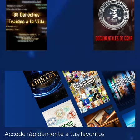
VE
VE
VE
VE
EXPLORA LAS
SERIES
Accede rápidamente a tus favoritos