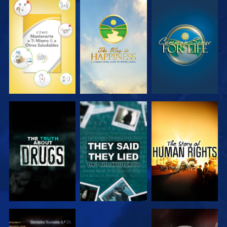
VE
VE
VE
VE
VE
VE