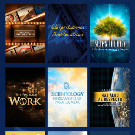
EXPLORA LAS
VE
EXPLORA LAS
SERIES
SERIES
EXPLORA LAS
EXPLORA LAS
VE
SERIES
SERIES