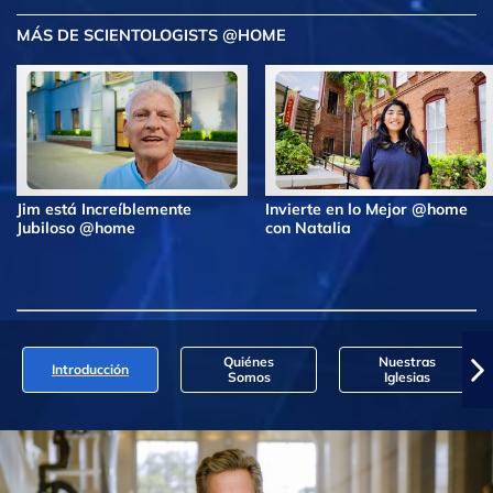
MÁS DE SCIENTOLOGISTS @HOME
Jim está Increíblemente
Invierte en lo Mejor @home
Jubiloso @home
con Natalia
Quiénes
Nuestras
Introducción
Somos
Iglesias