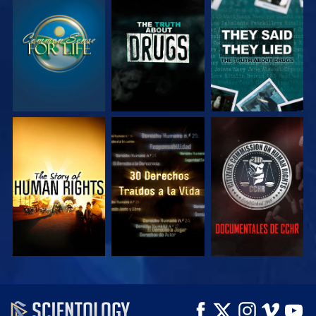
VE
VE
VE
VE
VE
VE
VE
VE
EXPLORA LAS