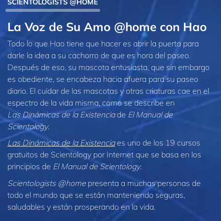
SCIENTOLOGISTS @HOME
La Voz de Su Amo @home con Hao
Todo lo que Hao tiene que hacer es abrir la puerta para
darle la idea a su cachorro de que es hora del paseo.
Después de eso, su mascota entusiasta, que sin embargo
es obediente, se encabeza hacia afuera para su paseo
diario. El cuidar de las mascotas y otras criaturas cae en el
espectro de la vida misma, como se describe en
Las Dinámicas de la Existencia
de
El Manual de
Scientology
.
Las Dinámicas de la Existencia
es uno de los 19 cursos
gratuitos de Scientology por Internet que se basa en los
principios de
El Manual de Scientology
.
Scientologists @home
presenta a muchas personas de
todo el mundo que se están manteniendo seguras,
saludables y están prosperando en la vida.