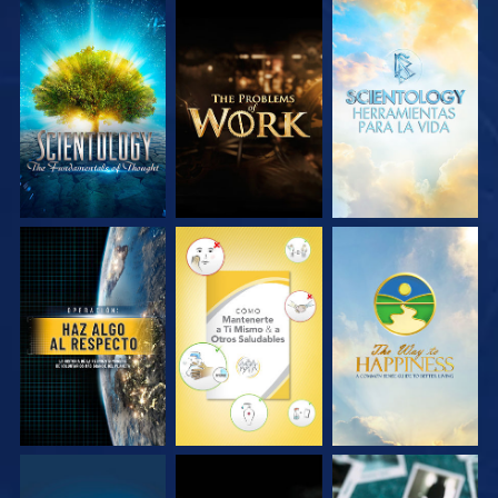
EXPLORA LAS
EXPLORA LAS
EXPLORA LAS
SERIES
SERIES
SERIES
VE
VE
VE