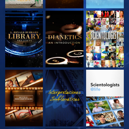
EXPLORA LAS
EXPLORA LAS
VE
SERIES
SERIES
EXPLORA LAS
VE
EXPLORA LAS
SERIES
SERIES