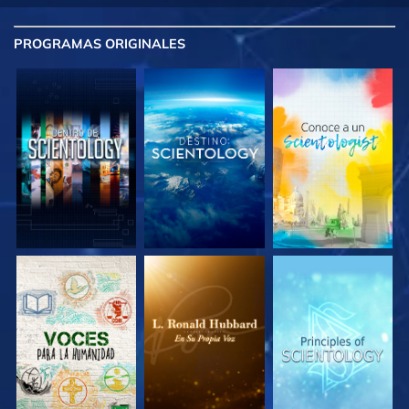
PROGRAMAS
ORIGINALES
EXPLORA LAS
EXPLORA LAS
EXPLORA LAS
SERIES
SERIES
SERIES