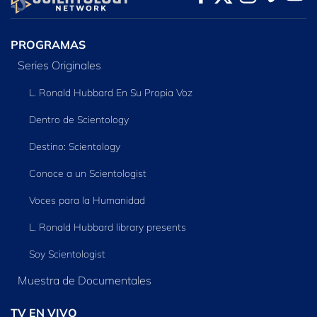
SERIES
PROGRAMAS
Series Originales
L. Ronald Hubbard En Su Propia Voz
Dentro de Scientology
Destino: Scientology
Conoce a un Scientologist
Voces para la Humanidad
L. Ronald Hubbard library presents
Soy Scientologist
Muestra de Documentales
TV EN VIVO