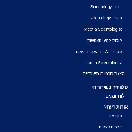
בתוך Scientology
היעד: Scientology
Meet a Scientologist
קולות למען האנושות
ספריית ל. רון האברד מציגה
I am a Scientologist
הצגת סרטים תיעודיים
טלוויזיה בשידור חי
לוח זמנים
אודות הערוץ
הקדמה
דרכים לצפות