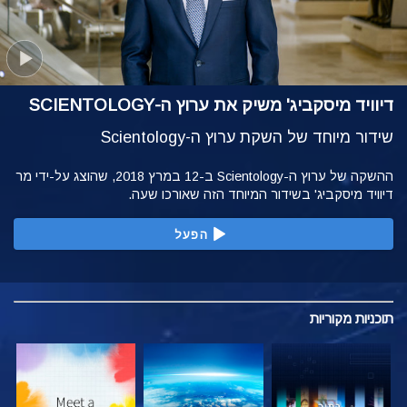
דיוויד מיסקביג' משיק את ערוץ ה-SCIENTOLOGY
שידור מיוחד של השקת ערוץ ה-Scientology
ההשקה של ערוץ ה-Scientology ב-12 במרץ 2018, שהוצג על-ידי מר
דיוויד מיסקביג' בשידור המיוחד הזה שאורכו שעה.
הפעל
תוכניות
מקוריות