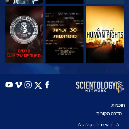
צפה
צפה
צפה
צפה
צפה
בדוק את הסדרה
תוכניות
סדרה מקורית
ל. רון האברד: בקולו שלו