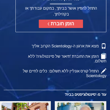
התחל להפיץ אושר בביתך, במקום עבודתך או
בקהילתך.
הזמן חוברת
מצא את ארגון ה-Scientology הקרוב אליך
הזמן את החוברת 'תיאור של סיינטולוגיה' ללא
תשלום.
התחל קורס אונליין ללא תשלום: כלים לחיים של
Scientology
עוד מ-'סיינטולוג'יסטים בבית'