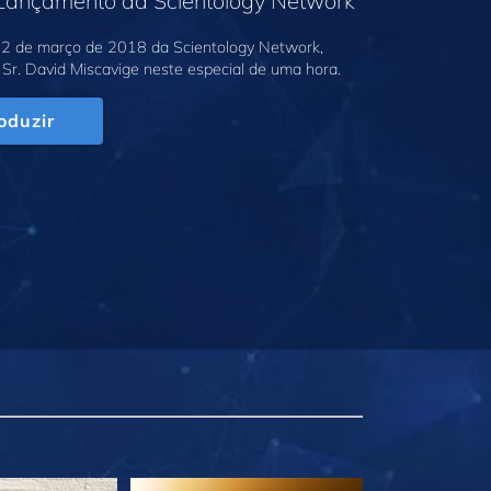
 Lançamento da Scientology Network
2 de março de 2018 da Scientology Network,
Sr. David Miscavige neste especial de uma hora.
oduzir