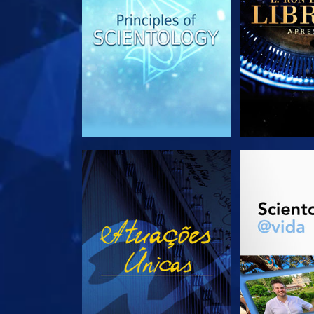
VEJA
EXPLORE 