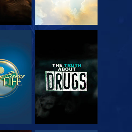
JA
VEJA