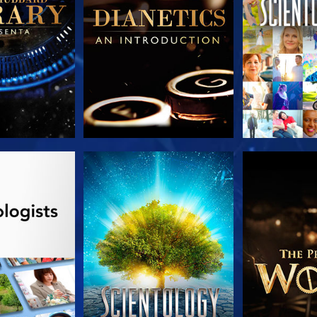
A SÉRIE
VEJA
EXPLORE 