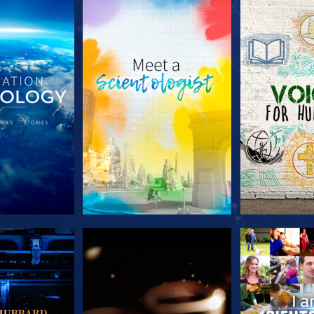
A SÉRIE
EXPLORE A SÉRIE
EXPLORE 