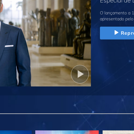
Especial de
O lançamento a 1
apresentado pelo 
Repr