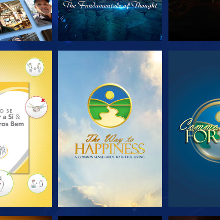
A SÉRIE
VEJA
VE