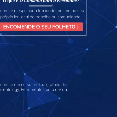
O que é
O Caminho para a Felicidade?
omece a espalhar a felicidade mesmo no seu
próprio lar, local de trabalho ou comunidade.
ENCOMENDE O SEU FOLHETO
omece um curso on‑line gratuito de
cientology: Ferramentas para a Vida