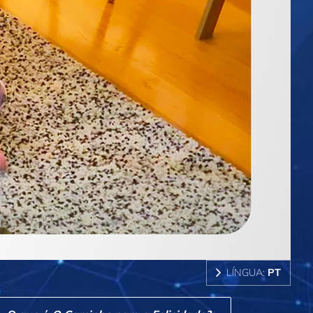
LÍNGUA:
PT