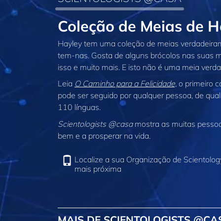
Coleção de Meias de 
Hayley tem uma coleção de meias verdadeiram
tem‑nas. Gosta de alguns brócolos nas suas m
isso e muito mais. E isto não é uma meia verda
Leia
O Caminho para a Felicidade,
o primeiro 
pode ser seguido por qualquer pessoa, de qual
110 línguas.
Scientologists @casa
mostra as muitas pessoas
bem e a prosperar na vida.
Localize a sua Organização de Scientolog
mais próxima
MAIS DE SCIENTOLOGISTS @CA