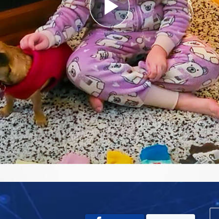
Play
Video