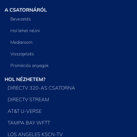
A CSATORNÁRÓL
Bevezetés
Hol lehet nézni
Mediaroom
Visszajelzés
Promóciós anyagok
HOL NÉZHETEM?
DIRECTV 320-AS CSATORNA
DIRECTV STREAM
AT&T U-VERSE
TAMPA BAY WFTT
LOS ANGELES KSCN-TV