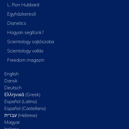
L. Ron Hubbard
Egyházkereső
Dianetics
Hogyan segítünk?
Scientology sajtószoba
Scientology vallás
Freedom magazin
English
Dansk
Deutsch
Ελληνικά (Greek)
Español (Latino)
Español (Castellano)
Magyar
Italiano