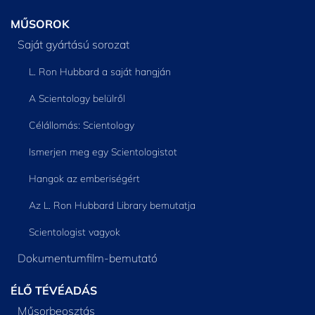
MŰSOROK
Saját gyártású sorozat
L. Ron Hubbard a saját hangján
A Scientology belülről
Célállomás: Scientology
Ismerjen meg egy Scientologistot
Hangok az emberiségért
Az L. Ron Hubbard Library bemutatja
Scientologist vagyok
Dokumentumfilm-bemutató
ÉLŐ TÉVÉADÁS
Műsorbeosztás