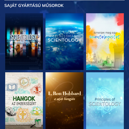
SAJÁT GYÁRTÁSÚ MŰSOROK
A SOROZAT
A SOROZAT
A SOROZAT
RÉSZEI
RÉSZEI
RÉSZEI