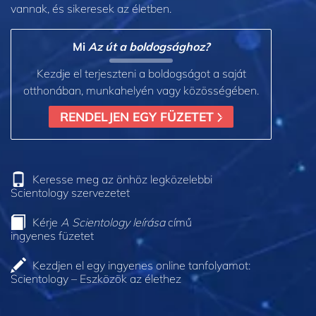
vannak, és sikeresek az életben.
Mi
Az út a boldogsághoz?
Kezdje el terjeszteni a boldogságot a saját
otthonában, munkahelyén vagy közösségében.
RENDELJEN EGY FÜZETET
Keresse meg az önhöz legközelebbi
Scientology szervezetet
Kérje
A Scientology leírása
című
ingyenes füzetet
Kezdjen el egy ingyenes online tanfolyamot:
Scientology – Eszközök az élethez