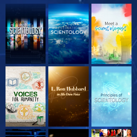
UTFORSKA
UTFORSKA
UTFORSKA
SERIEN
SERIEN
SERIEN