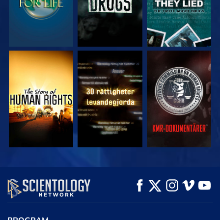
TITTA
TITTA
TITTA
TITTA
TITTA
UTFORSKA
SERIEN