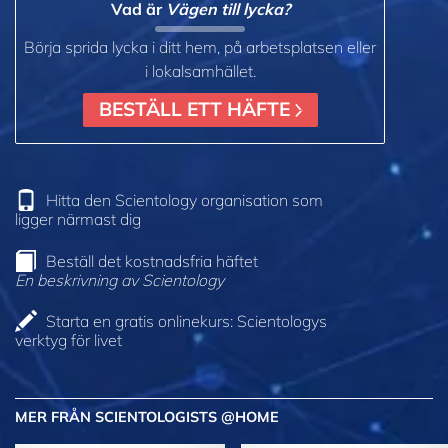
Vad är
Vägen till lycka?
Börja sprida lycka i ditt hem, på arbetsplatsen eller
i lokalsamhället.
BESTÄLL ETT HÄFTE
Hitta den Scientology organisation som
ligger närmast dig
Beställ det kostnadsfria häftet
En beskrivning av Scientology
Starta en gratis onlinekurs: Scientologys
verktyg för livet
MER FRÅN SCIENTOLOGISTS @HOME