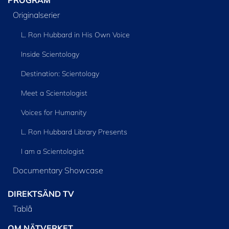
PROGRAM
Originalserier
L. Ron Hubbard in His Own Voice
Inside Scientology
Destination: Scientology
Meet a Scientologist
Voices for Humanity
L. Ron Hubbard Library Presents
I am a Scientologist
Documentary Showcase
DIREKTSÄND TV
Tablå
OM NÄTVERKET