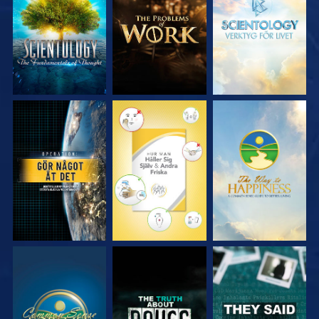
UTFORSKA
UTFORSKA
UTFORSKA
SERIEN
SERIEN
SERIEN
TITTA
TITTA
TITTA
TITTA
TITTA
TITTA