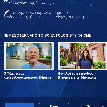
Μια Περιγραφή της Scientology
Ξεκινήστε ένα δωρεάν μάθημα στο
διαδίκτυο: Εργαλεία της Scientology για τη Ζωή
ΠΕΡΙΣΣΟΤΕΡΑ ΑΠΟ ΤΟ SCIENTOLOGISTS @HOME
Ο Τζιμ είναι
Η καλύτερη επένδυση
κατενθουσιασμένος @home
@home με τη Νατάλια
Ποιοι
Οι