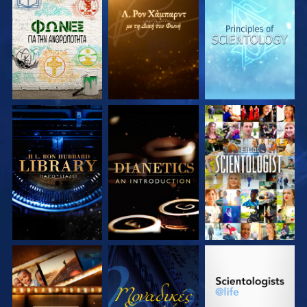
ΕΞΕΡΕΥΝΗΣΤΕ ΤΗ
ΕΞΕΡΕΥΝΗΣΤΕ ΤΗ
ΕΞΕΡΕΥΝΗΣΤΕ ΤΗ
ΣΕΙΡΑ
ΣΕΙΡΑ
ΣΕΙΡΑ
ΕΞΕΡΕΥΝΗΣΤΕ ΤΗ
ΕΞΕΡΕΥΝΗΣΤΕ ΤΗ
ΠΑΡΑΚΟΛΟΥΘΗΣΤΕ
ΣΕΙΡΑ
ΣΕΙΡΑ
ΕΞΕΡΕΥΝΗΣΤΕ ΤΗ
ΠΑΡΑΚΟΛΟΥΘΗΣΤΕ
ΕΞΕΡΕΥΝΗΣΤΕ ΤΗ
ΣΕΙΡΑ
ΣΕΙΡΑ