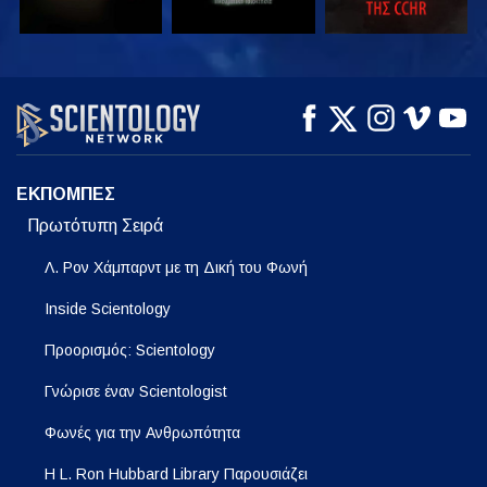
ΠΑΡΑΚΟΛΟΥΘΗΣΤΕ
ΠΑΡΑΚΟΛΟΥΘΗΣΤΕ
ΕΞΕΡΕΥΝΗΣΤΕ ΤΗ
ΣΕΙΡΑ
ΕΚΠΟΜΠΕΣ
Πρωτότυπη Σειρά
Λ. Ρον Χάμπαρντ με τη Δική του Φωνή
Inside Scientology
Προορισμός: Scientology
Γνώρισε έναν Scientologist
Φωνές για την Ανθρωπότητα
Η L. Ron Hubbard Library Παρουσιάζει