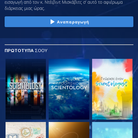
εισαγωγή από τον κ. Ντέιβιντ Μισκάβιτς σ’ αυτό το αφιέρωμα
διάρκειας μιας ώρας.
Αναπαραγωγή
ΠΡΩΤΟΤΥΠΑ
ΣΟΟΥ