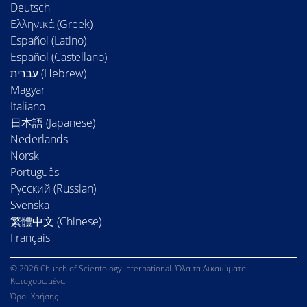
Deutsch
Ελληνικά (Greek)
Español (Latino)
Español (Castellano)
Magyar
Italiano
日本語 (Japanese)
Nederlands
Norsk
Português
Русский (Russian)
Svenska
繁體中文 (Chinese)
Français
© 2026 Church of Scientology International. Όλα τα Δικαιώματα
Κατοχυρωμένα.
Όροι Χρήσης