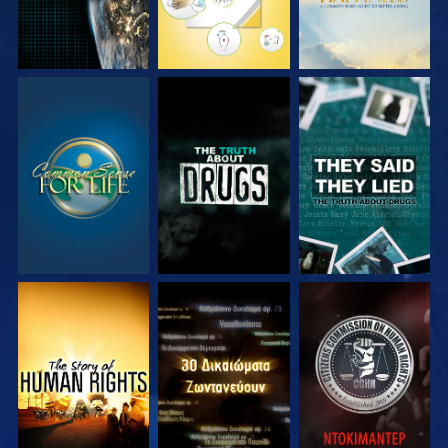
ΠΑΡΑΚΟΛΟΥΘΗΣΤΕ
ΠΑΡΑΚΟΛΟΥΘΗΣΤΕ
ΠΑΡΑΚΟΛΟΥΘΗΣΤΕ
ΠΑΡΑΚΟΛΟΥΘΗΣΤΕ
ΠΑΡΑΚΟΛΟΥΘΗΣΤΕ
ΠΑΡΑΚΟΛΟΥΘΗΣΤΕ