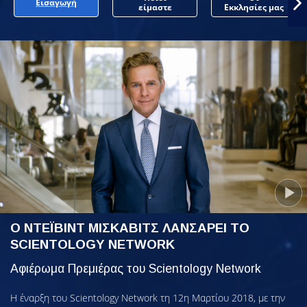
Εισαγωγή
είμαστε
Εκκλησίες μας
Ο ΝΤΕΪΒΙΝΤ ΜΙΣΚΑΒΙΤΣ ΛΑΝΣΑΡΕΙ ΤΟ
SCIENTOLOGY NETWORK
Αφιέρωμα Πρεμιέρας του Scientology Network
Η έναρξη του Scientology Network τη 12η Μαρτίου 2018, με την