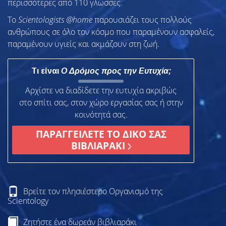
περισσότερες από 110 γλώσσες.
To
Scientologists @home
παρουσιάζει τους πολλούς
ανθρώπους σε όλο τον κόσμο που παραμένουν ασφαλείς,
παραμένουν υγιείς και ακμάζουν στη ζωή.
Τι είναι
Ο Δρόμος προς την Ευτυχία;
Αρχίστε να διαδίδετε την ευτυχία ακριβώς
στο σπίτι σας, στον χώρο εργασίας σας ή στην
κοινότητά σας.
ΠΑΡΑΓΓΕΙΛΕΤΕ ΤΟ ΔΙΚΟ ΣΑΣ
ΒΙΒΛΙΑΡΑΚΙ
Βρείτε τον πλησιέστερο Οργανισμό της
Scientology
Ζητήστε ένα δωρεάν βιβλιαράκι