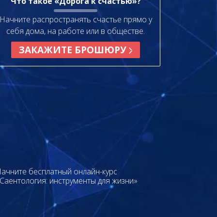
Что такое «Дорога к счастью»?
Начните распространять счастье прямо у
себя дома, на работе или в обществе.
ЗАКАЖИТЕ БРОШЮРУ
ачните бесплатный онлайн-курс
Саентология: инструменты для жизни»