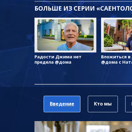
БОЛЬШЕ ИЗ СЕРИИ «САЕНТО
Радости Джима нет
Вложиться в
предела @дома
@дома с Нат
Введение
Кто мы