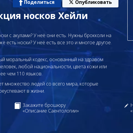
Поделиться
Опубликовать
кция носков Хейли
ски с акулами? У неё они есть. Нужны брокколи на
же есть носки? У неё есть все это и многое другое.
вый моральный кодекс, основанный на здравом
еловек, любой национальности, цвета кожи или
ее чем 110 языков.
т множество людей со всего мира, которые
реуспевают в жизни.
Закажите брошюру
Н
«Описание Саентологии»
«