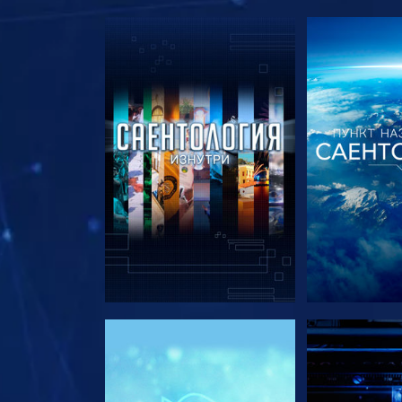
СМОТРЕТЬ ПЕРЕДАЧИ
СМОТРЕТЬ 