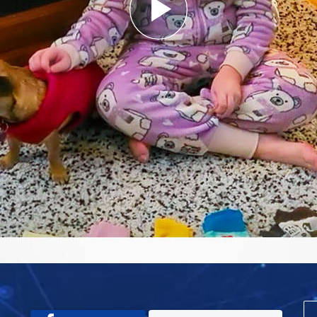
Play
Video