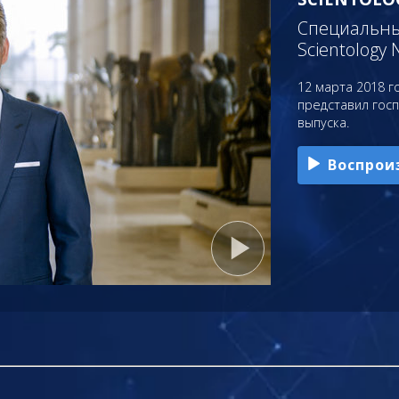
Специальный
Scientology 
12 марта 2018 го
представил гос
выпуска.
Воспрои