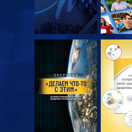
СМОТРЕТЬ ПЕРЕДАЧИ
СМОТРЕТЬ 