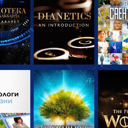
ПЕРЕДАЧИ
СМОТРЕТЬ
СМОТРЕТЬ 