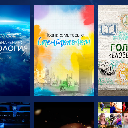
ПЕРЕДАЧИ
СМОТРЕТЬ ПЕРЕДАЧИ
СМОТРЕТЬ 