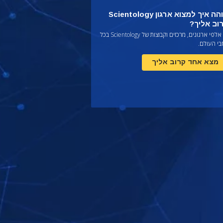
תוהה איך למצוא ארגון Scientology
וב אליך?
יש אלפי ארגונים, מרכזים וקבוצות של Scientology בכל
בי העולם.
מצא אחד קרוב אליך