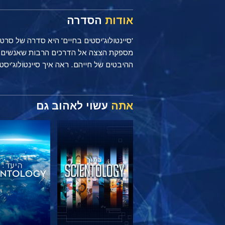
אודות
הסדרה
'סיינטולוג'יסטים בחיים' היא סדרה של סר
ההיבטים של חייהם. ראה איך סיינטולוג'יסטים מיישמים עקרונות של Scientology כל יום, בי
אתה
עשוי לאהוב גם