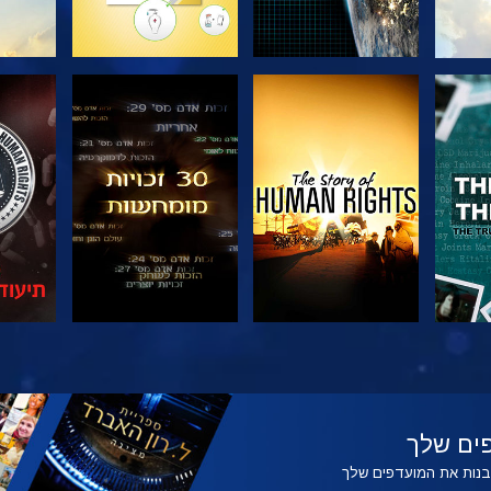
צפה
צפה
צפה
צפה
בדוק
ים שלך
לבנות את המועדפים שלך