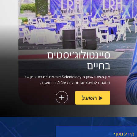
אוון מגיע לארגון ה-Scientology לוס-אנג'לס בעיצומן של
ההכנות לחגיגת יום ההולדת של ל. רון האברד.
הפעל
מידע נוסף