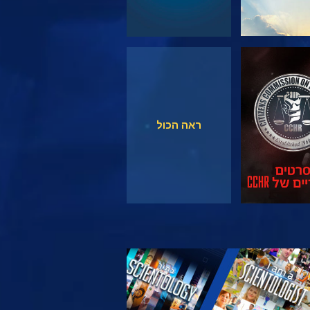
צפה
צפה
ראה הכול
 את הסדרה