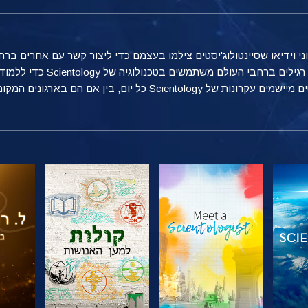
טוני וידיאו שסיינטולוג'יסטים צילמו בעצמם כדי ליצור קשר עם אחרים 
מספקת הצצה אל הדרכים הרבות שאנ
ן אם הם בארגונים המקומיים שלהם, בעבודה או בבית.