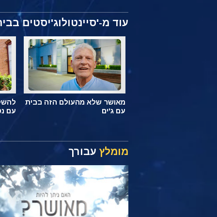
עוד מ-'סיינטולוג'יסטים בבית
מאושר שלא מהעולם הזה בבית
להשקי
עם ג'ים
עם נט
מומלץ
עבורך