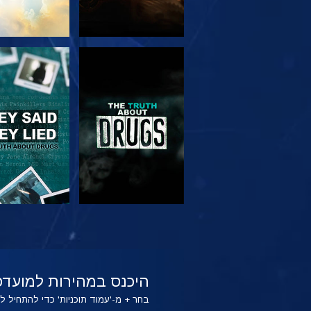
צפה
צפה
צפה
צפה
היכנס במהירות למועדפ
בחר + מ-'עמוד תוכניות' כדי להתחיל 