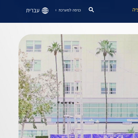
עברית
יה
כניסה למערכת