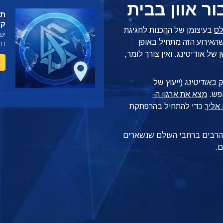
ור אוון בבית
קר
בעיצומן של ההכנות לחגיגת
שהאירוע הזה מתחיל באופן
רח
של אודיטינג. ואין צורך לומר,
ק
באודיטינג
(ייעוץ של
מצא את ארגון ה-
כדי להתחיל בהרפתקת
ם הרבים ברחבי העולם שנשארים
ם.