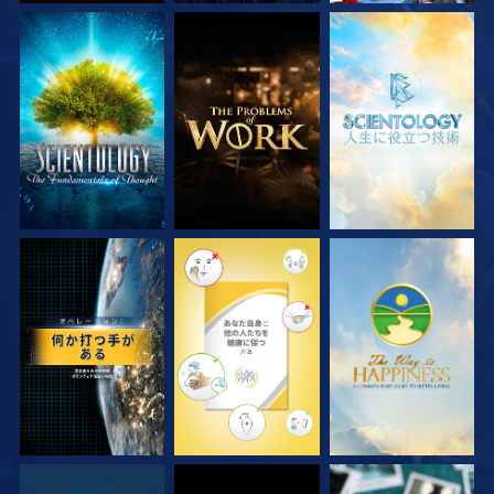
シリーズを探求
シリーズを探求
シリーズを探求
観る
観る
観る