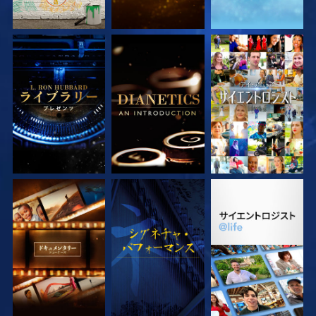
シリーズを探求
シリーズを探求
観る
シリーズを探求
観る
シリーズを探求