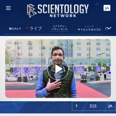
JA
ライブ
知りたい?
Play
Video
言語:
JA