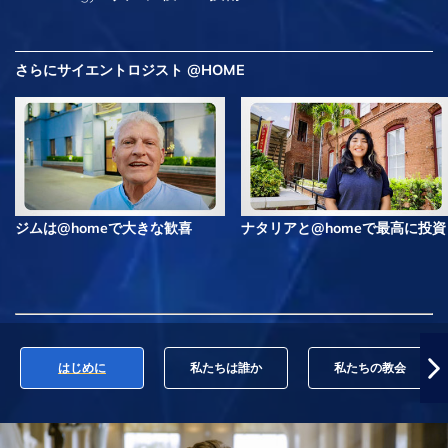
さらにサイエントロジスト @HOME
ジムは@homeで大きな歓喜
ナタリアと@homeで最高に投資
はじめに
私たちは誰か
私たちの教会