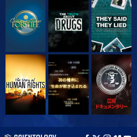
観る
観る
観る
観る
観る
観る
観る
観る
シリーズを探求