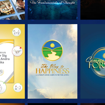
 SERIEN
TITTA
TIT