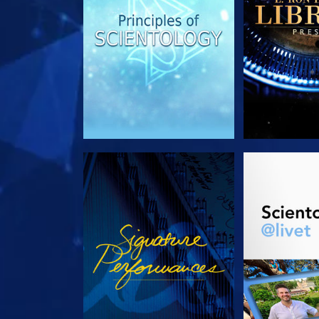
TITTA
UTFORSKA