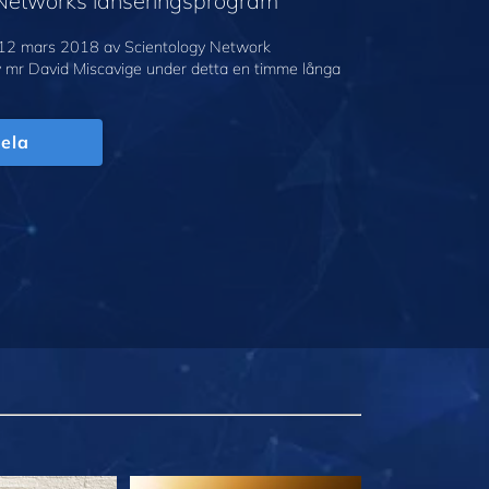
 Networks lanseringsprogram
12 mars 2018 av Scientology Network
v mr David Miscavige under detta en timme långa
ela