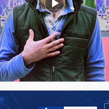
Play
Video