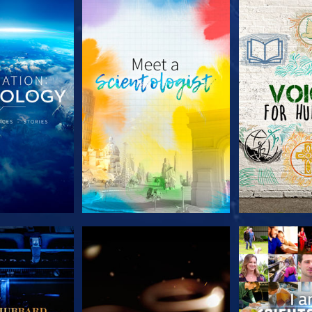
 SERIEN
UTFORSKA SERIEN
UTFORSKA