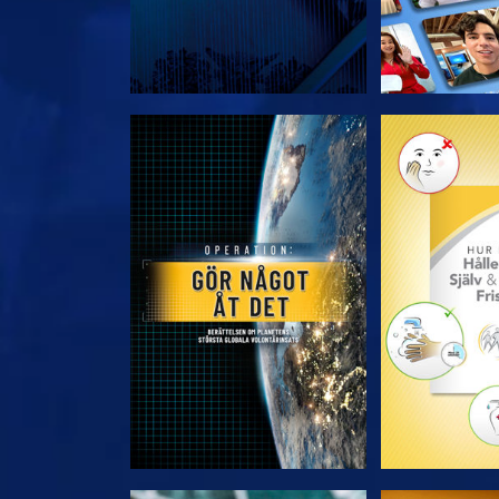
UTFORSKA SERIEN
UTFORSKA