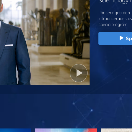
Scientology
Lanseringen den 
introducerades a
specialprogram.
Sp