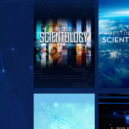
UTFORSKA SERIEN
UTFORSKA