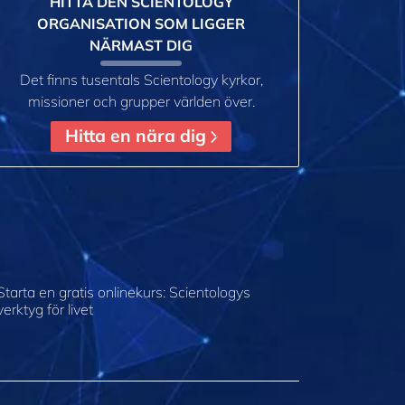
HITTA DEN SCIENTOLOGY
ORGANISATION SOM LIGGER
NÄRMAST DIG
Det finns tusentals Scientology kyrkor,
missioner och grupper världen över.
Hitta en nära dig
Starta en gratis onlinekurs: Scientologys
verktyg för livet