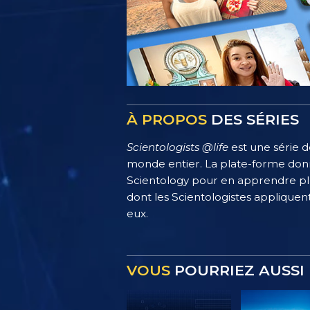
À PROPOS
DES SÉRIES
Scientologists @life
est une série d
monde entier. La plate-forme donn
Scientology pour en apprendre plus
dont les Scientologistes appliquent
eux.
VOUS
POURRIEZ AUSSI 