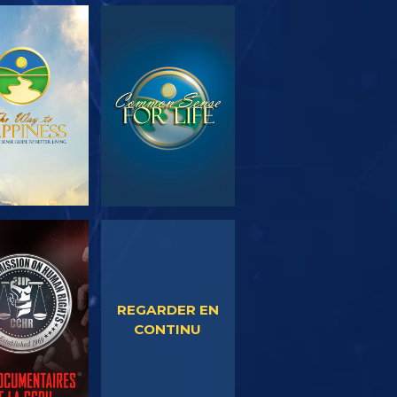
OUVRIR LES
REGARDER
SÉRIES
EGARDER
REGARDER
REGARDER EN
CONTINU