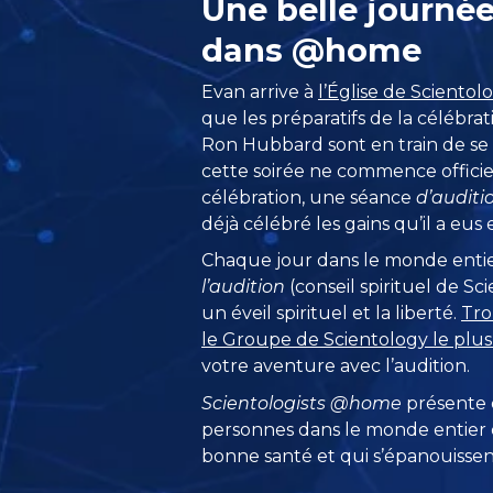
Une belle journé
dans @home
Evan arrive à
l’Église de Sciento
que les préparatifs de la célébrat
Ron Hubbard sont en train de se
cette soirée ne commence officie
célébration, une séance
d’auditi
déjà célébré les gains qu’il a eus
Chaque jour dans le monde entie
l’audition
(conseil spirituel de S
un éveil spirituel et la liberté.
Tro
le Groupe de Scientology le plu
votre aventure avec l’audition.
Scientologists @home
présente
personnes dans le monde entier q
bonne santé et qui s’épanouissent