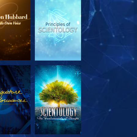
OUVRIR LES
REGARDER
SÉRIES