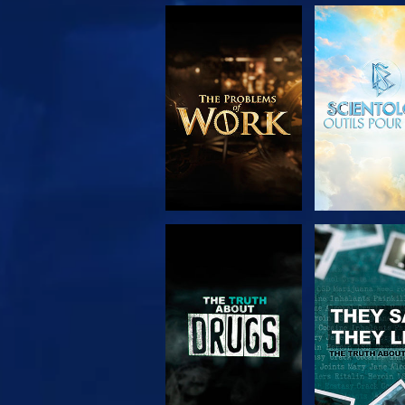
DÉCOUVRIR LES
REGARD
SÉRIES
REGARDER
REGARD