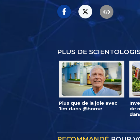
PLUS DE SCIENTOLOG
Plus que de la joie avec
Inve
Jim dans @home
de m
dan
RECOMMANDÉ
POUR V