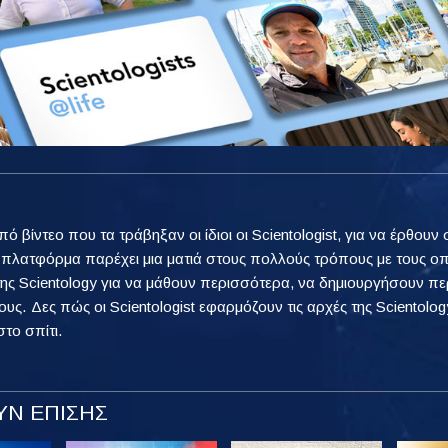
από βίντεο που τα τράβηξαν οι ίδιοι οι Scientologist, για να έρθ
η πλατφόρμα παρέχει μια ματιά στους πολλούς τρόπους με τους ο
ης Scientology για να μάθουν περισσότερα, να δημιουργήσουν πε
ους. Δες πώς οι Scientologist εφαρμόζουν τις αρχές της Scientology
στο σπίτι.
Ν ΕΠΙΣΗΣ