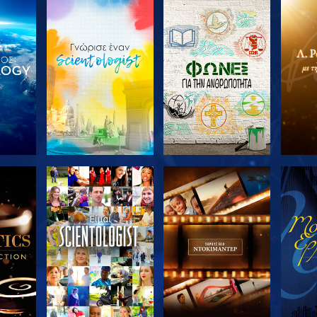
ΤΕ ΤΗ
ΕΞΕΡΕΥΝΗΣΤΕ ΤΗ
ΕΞΕΡΕΥΝΗΣΤΕ ΤΗ
ΕΞΕΡ
ΣΕΙΡΑ
ΣΕΙΡΑ