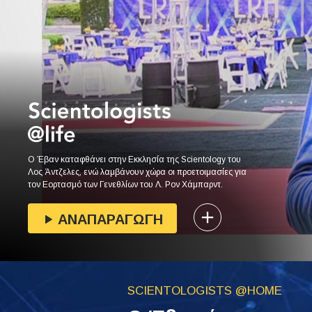
Ο Έβαν καταφθάνει στην Εκκλησία της Scientology του
Λος Άντζελες, ενώ λαμβάνουν χώρα οι προετοιμασίες για
τον Εορτασμό των Γενεθλίων του Λ. Ρον Χάμπαρντ.
ΑΝΑΠΑΡΑΓΩΓΗ
SCIENTOLOGISTS @HOME