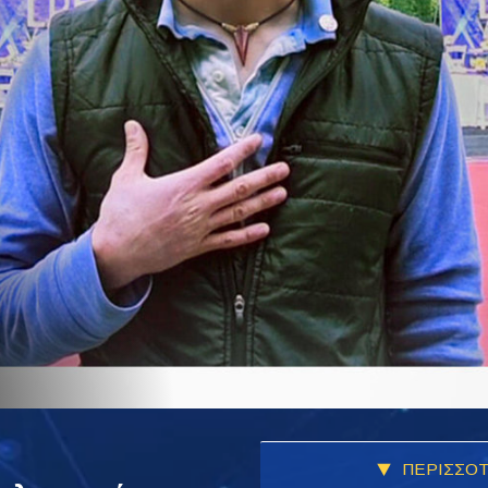
ΠΕΡΙΣΣΟΤ