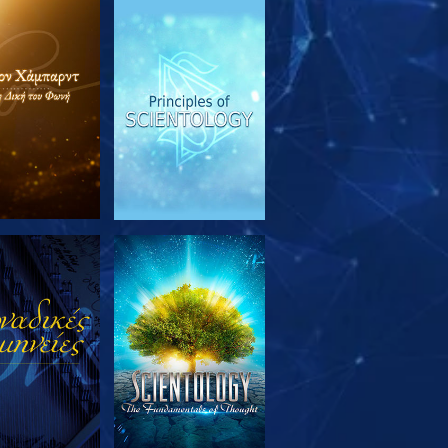
ΕΥΝΗΣΤΕ ΤΗ
ΠΑΡΑΚΟΛΟΥΘΗΣΤΕ
ΣΕΙΡΑ