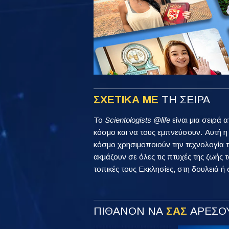
ΣΧΕΤΙΚΑ ΜΕ
ΤΗ ΣΕΙΡΑ
Το
Scientologists @life
είναι μια σειρά 
κόσμο και να τους εμπνεύσουν. Αυτή 
κόσμο χρησιμοποιούν την τεχνολογία τ
ακμάζουν σε όλες τις πτυχές της ζωής τ
τοπικές τους Εκκλησίες, στη δουλειά ή 
ΠΙΘΑΝΟΝ ΝΑ
ΣΑΣ
ΑΡΕΣΟΥ