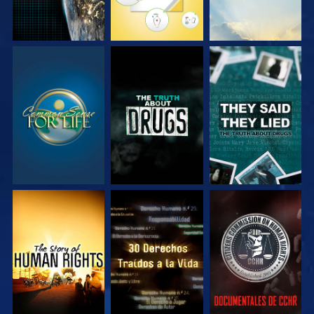
VE
VE
VE
VE
VE
VE