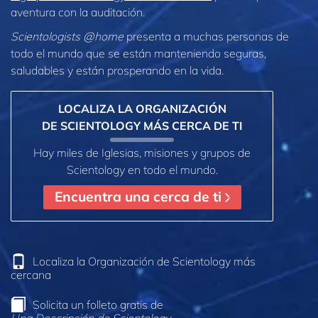
aventura con la auditación.
Scientologists @home
presenta a muchas personas de
todo el mundo que se están manteniendo seguras,
saludables y están prosperando en la vida.
LOCALIZA LA ORGANIZACIÓN
DE SCIENTOLOGY MÁS CERCA DE TI
Hay miles de Iglesias, misiones y grupos de
Scientology en todo el mundo.
Encuentra una cerca de ti
Localiza la Organización de Scientology más
cercana
Solicita un folleto gratis de
Una Descripción de Scientology