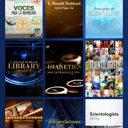
EXPLORA LAS
EXPLORA LAS
EXPLORA LAS
SERIES
SERIES
SERIES
EXPLORA LAS
EXPLORA LAS
VE
SERIES
SERIES
EXPLORA LAS
VE
EXPLORA LAS
SERIES
SERIES