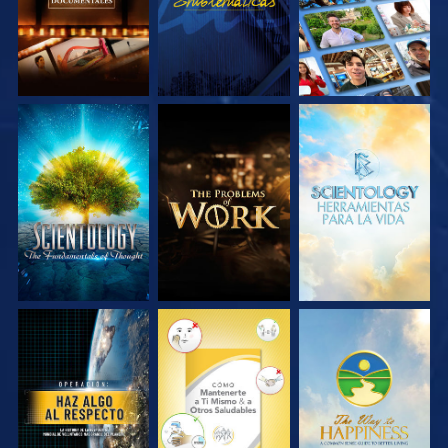
EXPLORA LAS
EXPLORA LAS
EXPLORA LAS
SERIES
SERIES
SERIES
VE
VE
VE