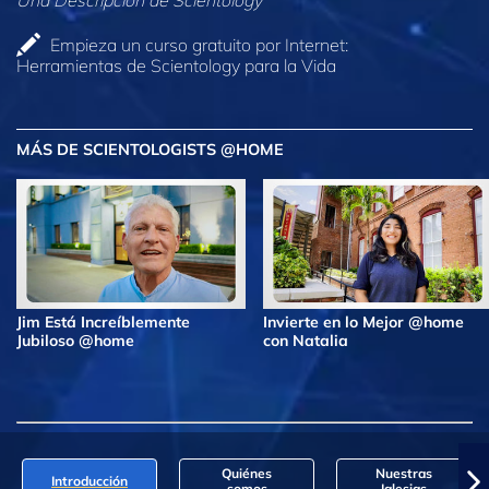
Empieza un curso gratuito por Internet:
Herramientas de Scientology para la Vida
MÁS DE SCIENTOLOGISTS @HOME
Jim Está Increíblemente
Invierte en lo Mejor @home
Jubiloso @home
con Natalia
Quiénes
Nuestras
Introducción
somos
Iglesias