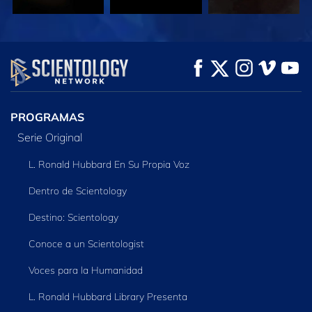
VE
VE
EXPLORA LAS
SERIES
PROGRAMAS
Serie Original
L. Ronald Hubbard En Su Propia Voz
Dentro de Scientology
Destino: Scientology
Conoce a un Scientologist
Voces para la Humanidad
L. Ronald Hubbard Library Presenta