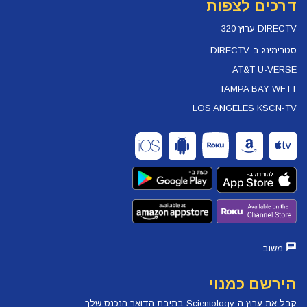
דרכים לצפות
DIRECTV ערוץ 320
סטרימינג ב-DIRECTV
AT&T U-VERSE
TAMPA BAY WFTT
LOS ANGELES KSCN-TV
משוב
הירשם כמנוי
קבל את ערוץ ה-Scientology בתיבת הדואר הנכנס שלך