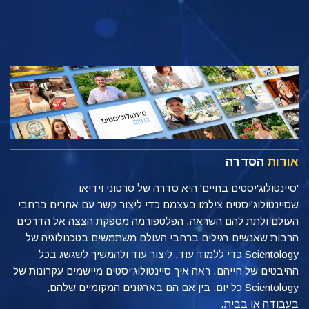
אודות
הסדרה
'סיינטולוג'יסטים בחיים' היא סדרה של סרטוני וידיאו
שסיינטולוג'יסטים צילמו בעצמם כדי ליצור קשר עם אחרים ברחבי
העולם ולתת להם השראה. הפלטפורמה מספקת הצצה אל הדרכים
הרבות שאנשים רגילים ברחבי העולם משתמשים בטכנולוגיה של
Scientology כדי ללמוד עוד, ליצור עוד ולהמשיך לשגשג בכל
ההיבטים של חייהם. ראה איך סיינטולוג'יסטים מיישמים עקרונות של
Scientology כל יום, בין אם הם בארגונים המקומיים שלהם,
בעבודה או בבית.