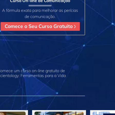
Curso On‑line de Comunicação
A fórmula exata para melhorar as perícias
de comunicação.
Comece o Seu Curso Gratuito
omece um curso on‑line gratuito de
cientology: Ferramentas para a Vida