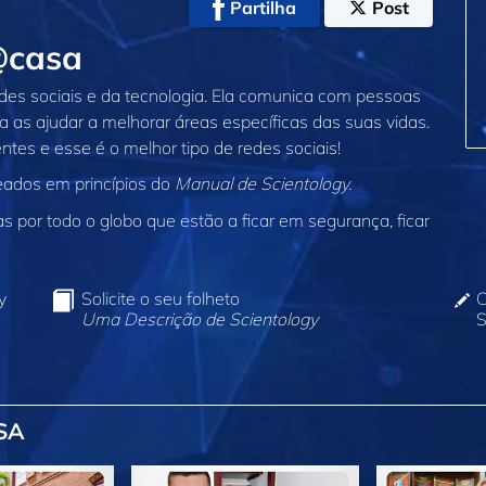
Partilha
Post
@casa
edes sociais e da tecnologia. Ela comunica com pessoas
a as ajudar a melhorar áreas específicas das suas vidas.
entes e esse é o melhor tipo de redes sociais!
eados em princípios do
Manual de Scientology.
 por todo o globo que estão a ficar em segurança, ficar
y
Solicite o seu folheto
C
Uma Descrição de Scientology
S
SA