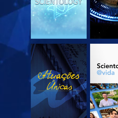
VEJA
EXPLORE 