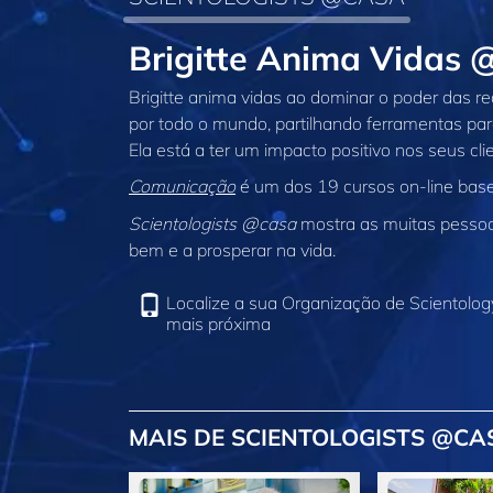
Brigitte Anima Vidas 
Brigitte anima vidas ao dominar o poder das r
por todo o mundo, partilhando ferramentas par
Ela está a ter um impacto positivo nos seus cli
Comunicação
é um dos 19 cursos on‑line bas
Scientologists @casa
mostra as muitas pessoas
bem e a prosperar na vida.
Localize a sua Organização de Scientolog
mais próxima
MAIS DE SCIENTOLOGISTS @CA