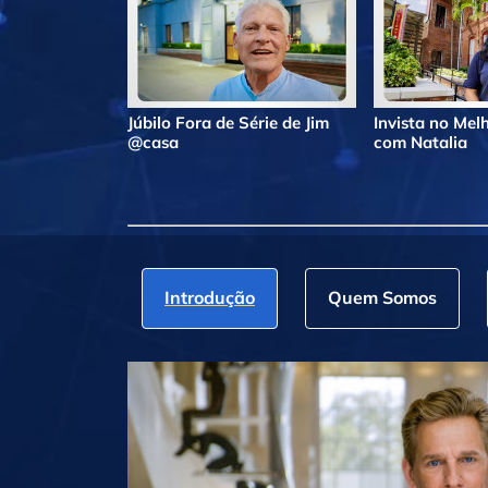
Júbilo Fora de Série de Jim
Invista no Me
@casa
com Natalia
Introdução
Quem Somos