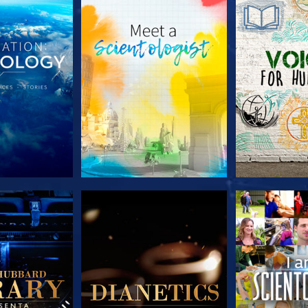
A SÉRIE
EXPLORE A SÉRIE
EXPLORE 