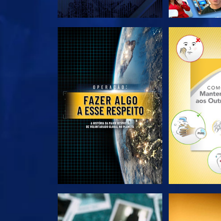
EXPLORE A SÉRIE
EXPLORE 
VEJA
VE