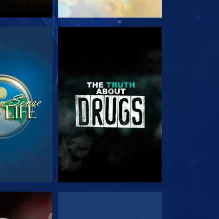
JA
VEJA
JA
VEJA