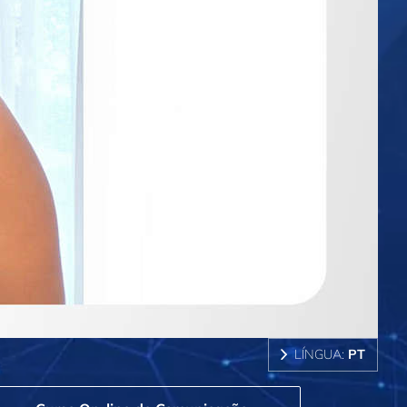
LÍNGUA:
PT