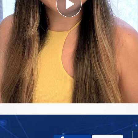
Play
Video