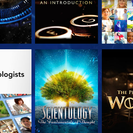
A SÉRIE
VEJA
EXPLORE 