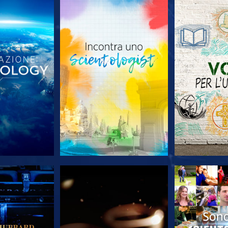
LE SERIE
ESPLORA LE SERIE
ESPLORA 