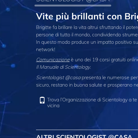
Vite più brillanti con B
Brigitte fa brillare la vita altrui sfruttando il 
persone di tutto il mondo, condividendo strumenti
In questo modo produce un impatto positivo sui s
network!
Comunicazione
è uno dei 19 corsi gratuiti onli
Il Manuale di Scientology
.
Scientologist @casa
presenta le numerose pers
sicuro, restano in buona salute e prosperano nel
Trova l’Organizzazione di Scientology a te
vicina
ALTRI SCIENTOLOGIST @CASA