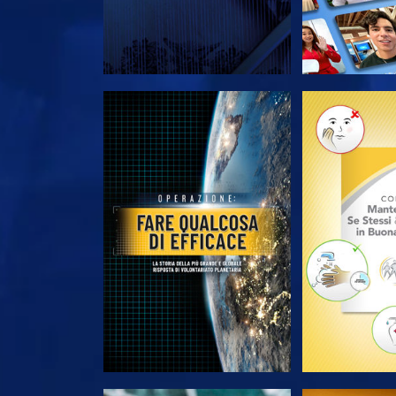
ESPLORA LE SERIE
ESPLORA 