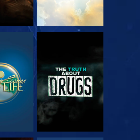
RDA
GUARDA