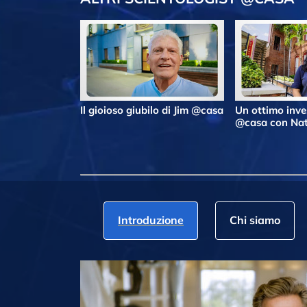
Il gioioso giubilo di Jim @casa
Un ottimo inv
@casa con Nat
Introduzione
Chi siamo