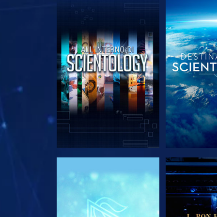
ESPLORA LE SERIE
ESPLORA 