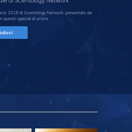
ale di Scientology Network
marzo 2018 di Scientology Network, presentato da
n questo special di un’ora.
oduci