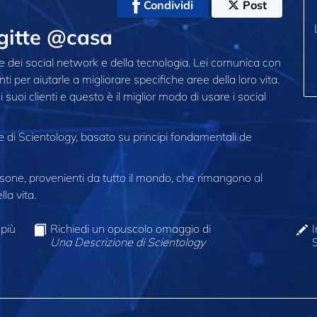
Condividi
Post
rigitte @casa
potere dei social network e della tecnologia. Lei comunica con
 per aiutarle a migliorare specifiche aree della loro vita.
uoi clienti e questo è il miglior modo di usare i social
ne di Scientology, basato su principi fondamentali de
one, provenienti da tutto il mondo, che rimangono al
la vita.
 più
Richiedi un opuscolo omaggio di
I
Una Descrizione di Scientology
S