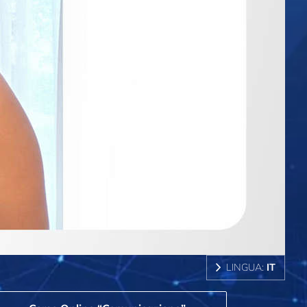
LINGUA:
IT