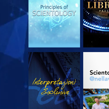
GUARDA
ESPLORA 