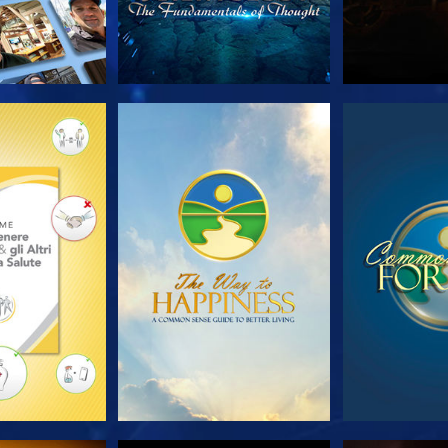
LE SERIE
GUARDA
GUA