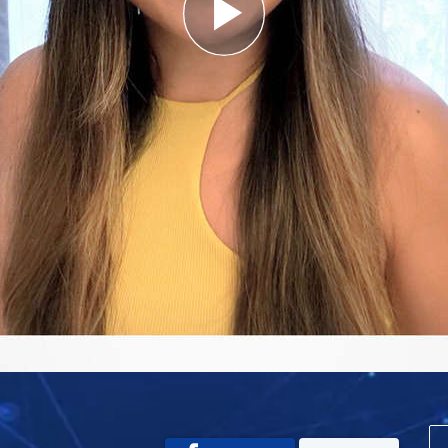
Play
Video