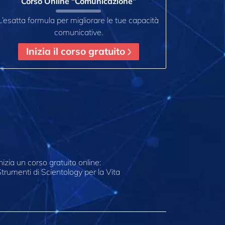
Corso Online “Comunicazione”
L’esatta formula per migliorare le tue capacità
comunicative.
Inizia il corso gratuito
nizia un corso gratuito online:
trumenti di Scientology per la Vita