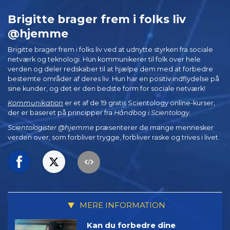
Brigitte brager frem i folks liv
@hjemme
Brigitte brager frem i folks liv ved at udnytte styrken fra sociale
netværk og teknologi. Hun kommunikerer til folk over hele
verden og deler redskaber til at hjælpe dem med at forbedre
bestemte områder af deres liv. Hun har en positiv indflydelse på
sine kunder, og det er den bedste form for sociale netværk!
Kommunikation
er et af de 19 gratis Scientology online-kurser,
der er baseret på principper fra
Håndbog i Scientology
.
Scientologister @hjemme
præsenterer de mange mennesker
verden over, som forbliver trygge, forbliver raske og trives i livet.
MERE INFORMATION
Kan du forbedre dine