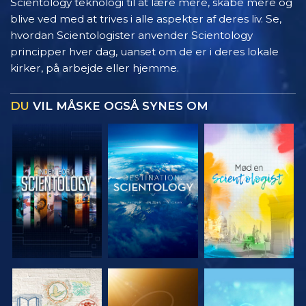
Scientology teknologi til at lære mere, skabe mere og
blive ved med at trives i alle aspekter af deres liv. Se,
hvordan Scientologister anvender Scientology
principper hver dag, uanset om de er i deres lokale
kirker, på arbejde eller hjemme.
DU
VIL MÅSKE OGSÅ SYNES OM