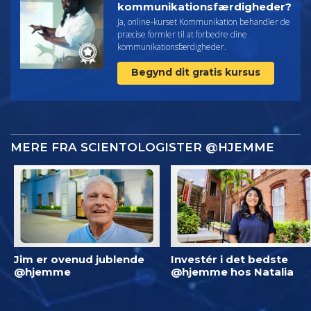
kommunikationsfærdigheder?
Ja, online-kurset Kommunikation behandler de
præcise formler til at forbedre dine
kommunikationsfærdigheder.
Begynd dit gratis kursus
MERE FRA SCIENTOLOGISTER @HJEMME
Jim er ovenud jublende
Investér i det bedste
@hjemme
@hjemme hos Natalia