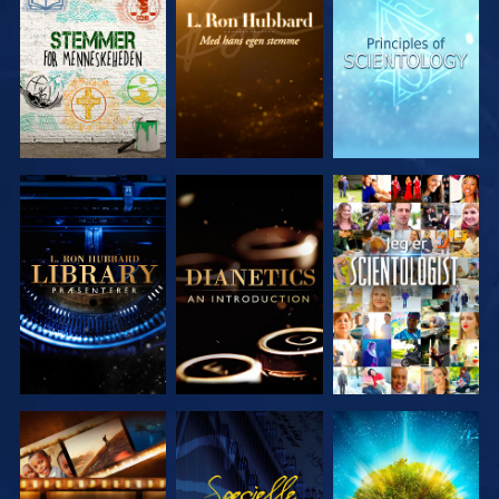
UDFORSK
UDFORSK
UDFORSK
SERIEN
SERIEN
SERIEN
UDFORSK
UDFORSK
SE
SERIEN
SERIEN
UDFORSK
SE
UDFORSK
SERIEN
SERIEN