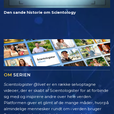
Den sande historie om Scientology
OM
SERIEN
Scientologister @livet
er en række selvoptagne
videoer, der er skabt af Scientologister for at forbinde
sig med og inspirere andre over hele verden.
Platformen giver et glimt af de mange måder, hvorpå
almindelige mennesker rundt om i verden bruger