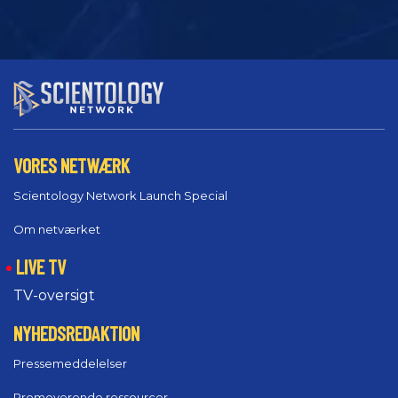
VORES NETWÆRK
Scientology Network Launch Special
Om netværket
LIVE TV
TV-oversigt
NYHEDSREDAKTION
Pressemeddelelser
Promoverende ressourcer