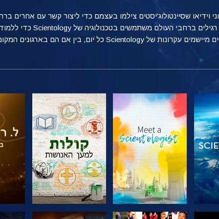
טוני וידיאו שסיינטולוג'יסטים צילמו בעצמם כדי ליצור קשר עם אחרים 
מספקת הצצה אל הדרכים הרבות שאנ
ן אם הם בארגונים המקומיים שלהם, בעבודה או בבית.