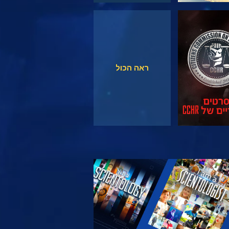
צפה
צפה
ראה הכול
 את הסדרה