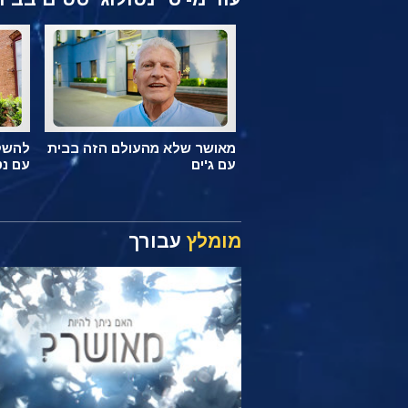
מאושר שלא מהעולם הזה בבית
להשקי
עם ג'ים
עם נט
מומלץ
עבורך