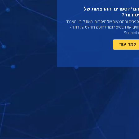
ם 'הספרים וההרצאות של
סודות'?
פרים וההרצאות של היסודות' מאת ל. רון האברד
ווים את הבסיס לגשר לחופש מוחלט של דת ה-
Scientolo
למד עוד