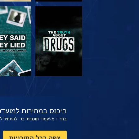
צפה
צפה
צפה
צפה
היכנס במהירות למועדפ
בחר + מ-'עמוד תוכניות' כדי להתחיל 
צפה בכל התוכניות