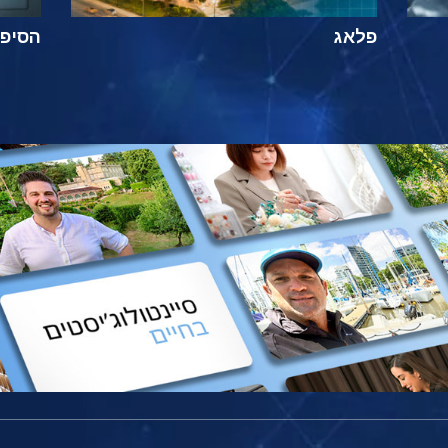
פלאג
הסיפור ה