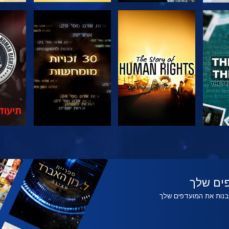
צפה
צפה
צפה
צפה
בדוק
ים שלך
לבנות את המועדפים שלך