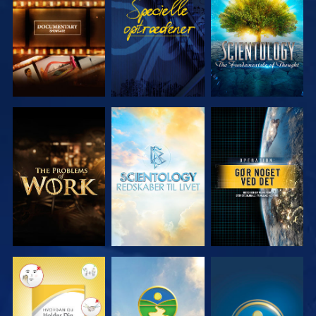
SERIEN
SERIEN
UDFORSK
UDFORSK
SE
SERIEN
SERIEN
SE
SE
SE