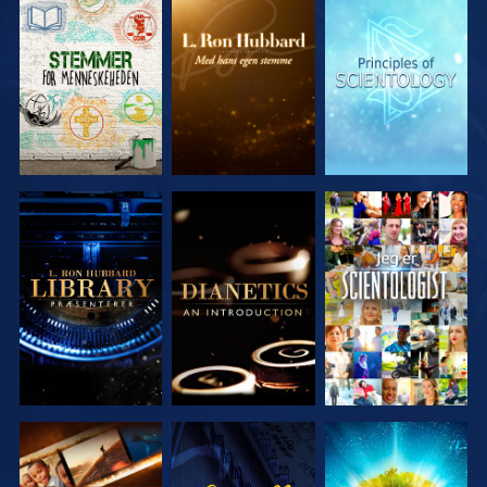
UDFORSK
UDFORSK
UDFORSK
SERIEN
SERIEN
SERIEN
UDFORSK
UDFORSK
SE
SERIEN
SERIEN
UDFORSK
SE
UDFORSK