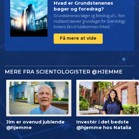
Hvad er Grundstenenes
bøger og foredrag?
Grundstenenes bøger og foredrag af L. Ron
Hubbard danner grundlaget for Scientology
Kirkens Bro til fuldkommen frihed.
Få mere at vide
MERE FRA SCIENTOLOGISTER @HJEMME
Jim er ovenud jublende
Investér i det bedste
@hjemme
@hjemme hos Natalia