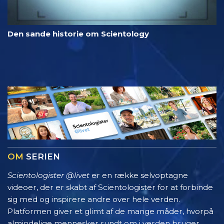
Den sande historie om Scientology
OM
SERIEN
Scientologister @livet
er en række selvoptagne
videoer, der er skabt af Scientologister for at forbinde
sig med og inspirere andre over hele verden.
Platformen giver et glimt af de mange måder, hvorpå
almindelige mennesker rundt om i verden bruger