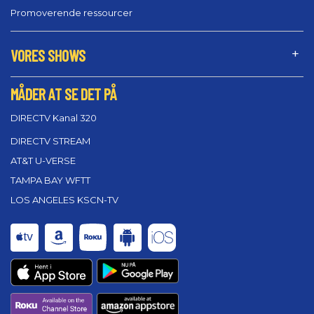
Promoverende ressourcer
VORES SHOWS
MÅDER AT SE DET PÅ
DIRECTV Kanal 320
DIRECTV STREAM
AT&T U-VERSE
TAMPA BAY WFTT
LOS ANGELES KSCN-TV