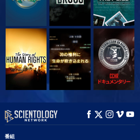
観る
観る
観る
観る
観る
シリーズを探求
番組