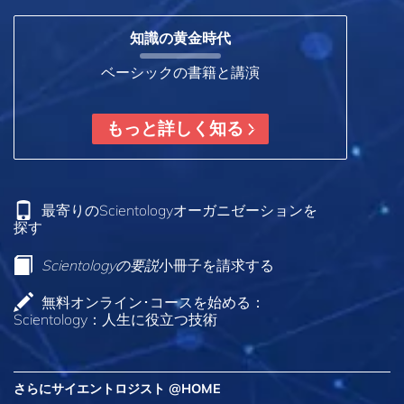
知識の黄金時代
ベーシックの書籍と講演
もっと詳しく知る
最寄りのScientologyオーガニゼーションを
探す
Scientologyの要説
小冊子を請求する
無料オンライン･コースを始める：
Scientology：人生に役立つ技術
さらにサイエントロジスト @HOME