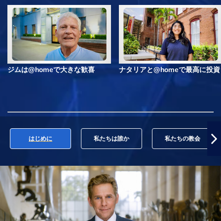
ジムは@homeで大きな歓喜
ナタリアと@homeで最高に投資
はじめに
私たちは誰か
私たちの教会