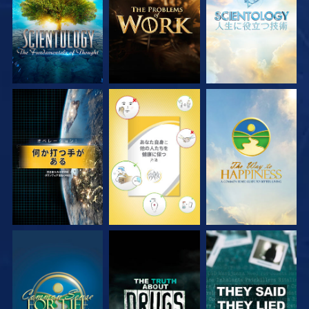
観る
観る
観る
観る
観る
観る