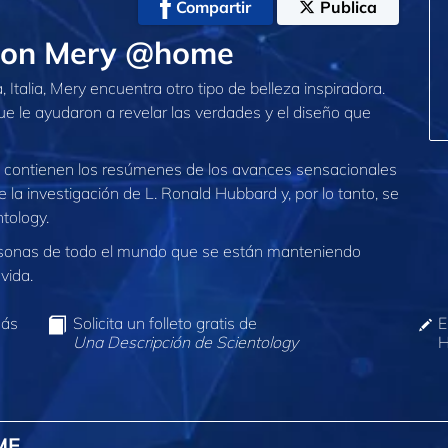
Compartir
Publica
 con Mery @home
Italia, Mery encuentra otro tipo de belleza inspiradora.
e le ayudaron a revelar las verdades y el diseño que
contienen los resúmenes de los avances sensacionales
de la investigación de L. Ronald Hubbard y, por lo tanto, se
ntology.
sonas de todo el mundo que se están manteniendo
vida.
más
Solicita un folleto gratis de
E
Una Descripción de Scientology
H
ME