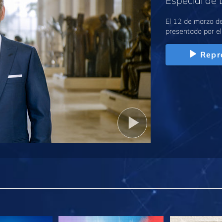
Especial de 
El 12 de marzo de
presentado por el
Repr