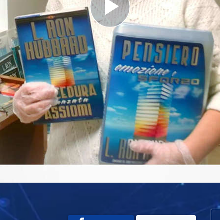
Play
Video