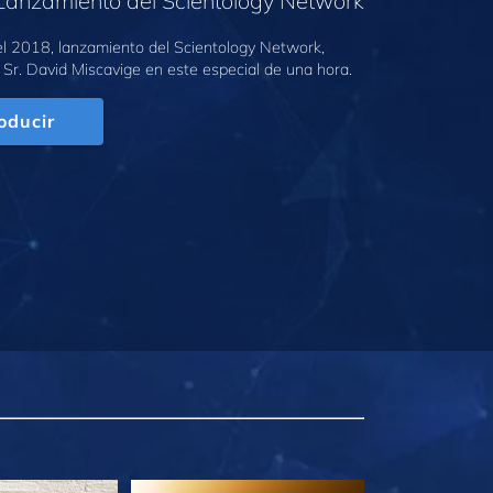
Lanzamiento del Scientology Network
l 2018, lanzamiento del Scientology Network,
 Sr. David Miscavige en este especial de una hora.
oducir