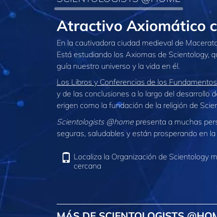
Atractivo Axiomático
En la cautivadora ciudad medieval de Macerata, 
Está estudiando los Axiomas de Scientology, qu
guía nuestro universo y la vida en él.
Los Libros y Conferencias de los Fundamentos
y de las conclusiones a lo largo del desarrollo 
erigen como la fundación de la religión de Scie
Scientologists @home
presenta a muchas per
seguras, saludables y están prosperando en la 
Localiza la Organización de Scientology 
cercana
MÁS DE SCIENTOLOGISTS @HO