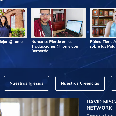
 Mejor @home
Nunca se Pierde en las
Pálma Tiene A
Traducciones @home con
sobre las Pa
Bernardo
Nuestras Iglesias
Nuestras Creencias
DAVID MISC
NETWORK