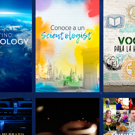
AS SERIES
EXPLORA LAS SERIES
EXPLORA L