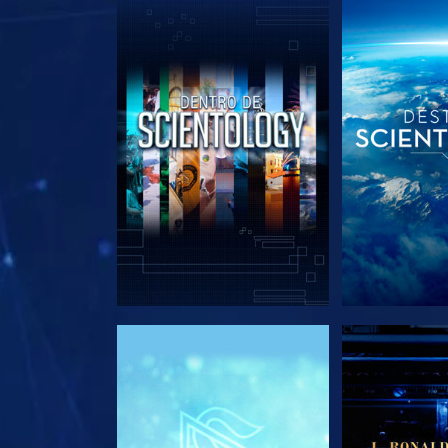
EXPLORA LAS SERIES
EXPLORA L