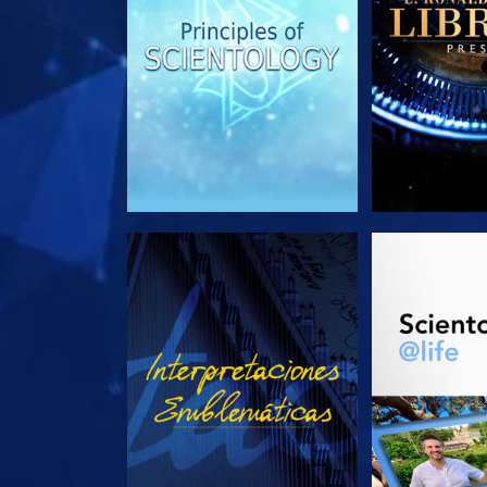
VE
EXPLORA L