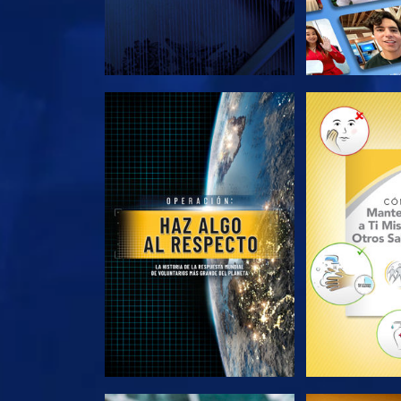
EXPLORA LAS SERIES
EXPLORA L