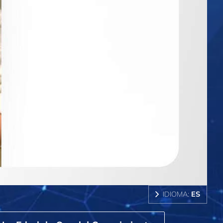
IDIOMA:
ES