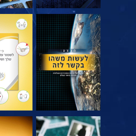
בדוק את הסדרה
בדוק את 
צפה
צפה