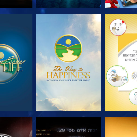
הסדרה
צפה
צפה
צפה
צפה