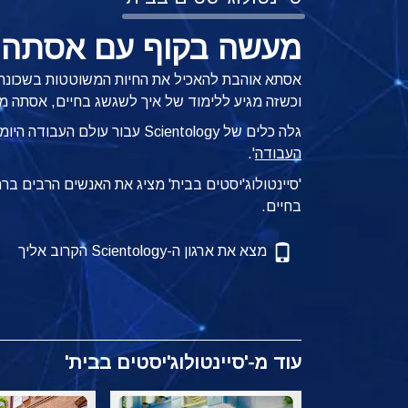
מעשה בקוף עם אסתה 
אסתא אוהבת להאכיל את החיות המשוטטות בשכונה 
וכשזה מגיע ללימוד של איך לשגשג בחיים, אסתה 
גלה כלים של Scientology עבור עולם העבודה היומיומי ותהליכים מהפכניים שיחזירו שמחה לחיים בספר '
העבודה
'.
'סיינטולוג'יסטים בבית' מציג את האנשים הרבים ב
בחיים.
מצא את ארגון ה-Scientology הקרוב אליך
עוד מ-'סיינטולוג'יסטים בבית'