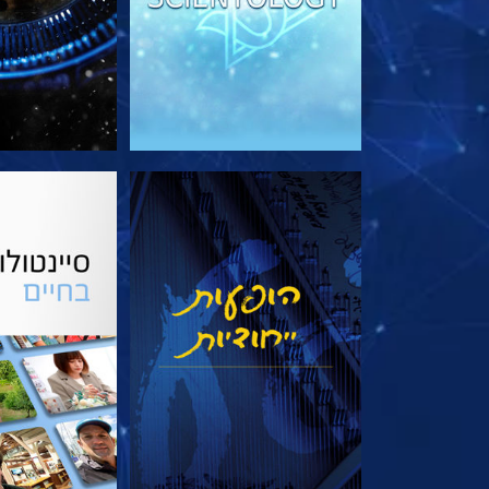
צפה
בדוק את 