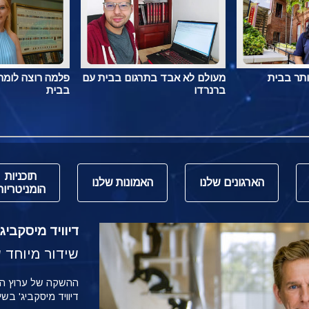
ותר בבית
מעולם לא אבד בתרגום בבית עם
פלמה רוצה לומר 
ברנרדו
בבית
תוכניות
הארגונים שלנו
האמונות שלנו
הומניטריות
דיוויד מיסקביג' משי
שידור מיוחד של הש
דיוויד מיסקביג' בש