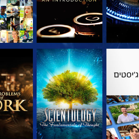
הסדרה
צפה
בדוק את 