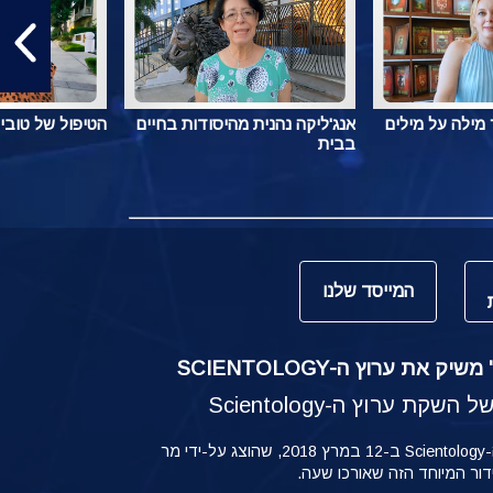
מילה על מילים
אנג'ליקה נהנית מהיסודות בחיים
הטיפול של טובי
בבית
המייסד שלנו
ק את ערוץ ה-SCIENTOLOGY
קת ערוץ ה-Scientology
ההשקה של ערוץ ה-Scientology ב-12 במרץ 2018, שהוצג על-ידי מר
ידור המיוחד הזה שאורכו שעה.