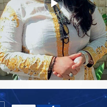
Play
Video