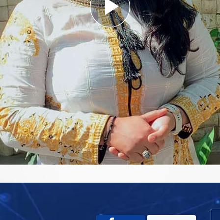
Play
Video