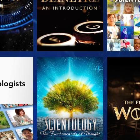
列節目
觀看
探索系