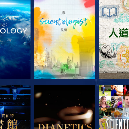
列節目
探索系列節目
探索系