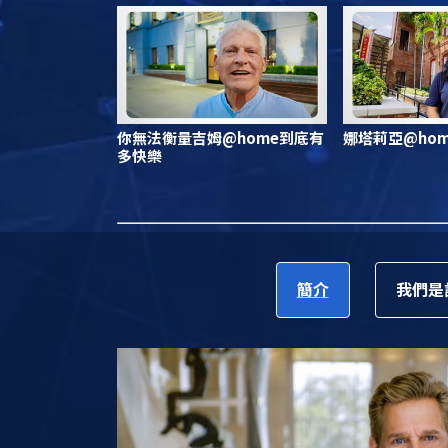
你無法衡量吉姆@home到底有
娜塔莉亞@ho
多快樂
簡介
我們是