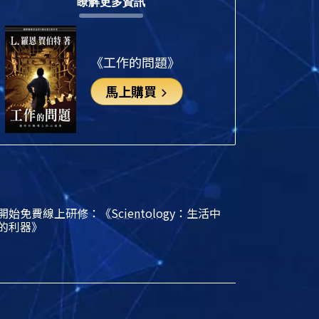
瞭解更多資訊
《工作的問題》
馬上購買
開始免費線上研修：《
Scientology
：生活中
的利器》