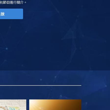
別節目進行簡介。
播放