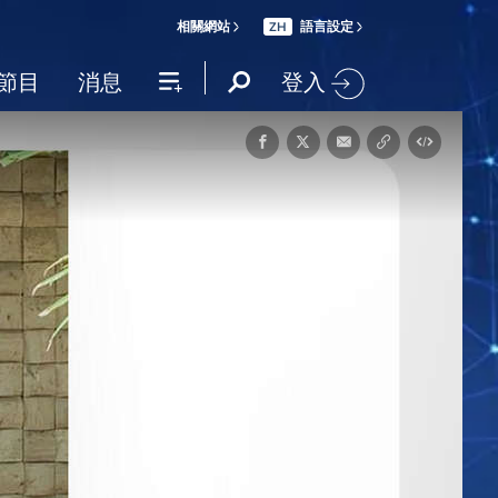
相關網站
語言設定
ZH
登入
節目
消息