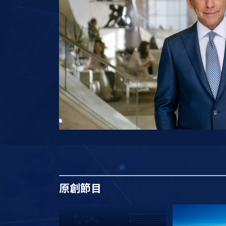
原創
節目