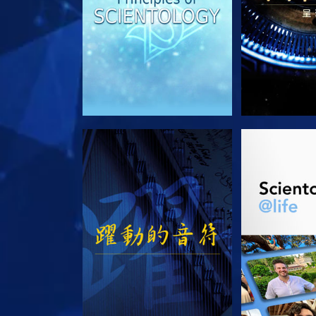
觀看
探索系