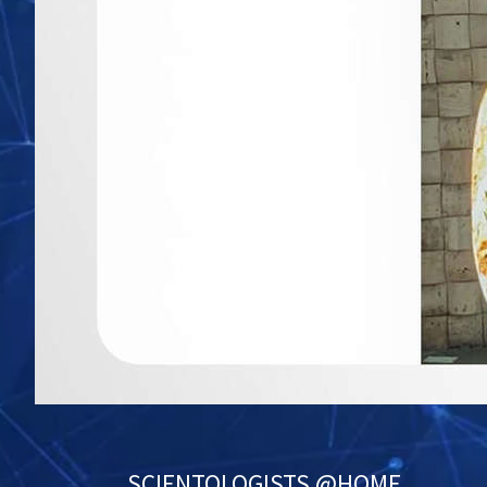
SCIENTOLOGIST
S @HOME