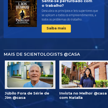
Sente‑se perturbado com
o trabalho?
Descubra os princípios e leis superiores que
se aplicam a todos os empreendimentos, a
todos os problemas do trabalho.
Saiba mais
MAIS DE SCIENTOLOGISTS @CASA
Júbilo Fora de Série de
Invista no Melhor @casa
Jim @casa
com Natalia