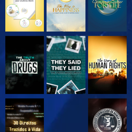
VER
VER
VER
VER
VER
VER