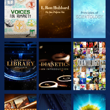
EXPLORAR A
EXPLORAR A
EXPLORAR A
SÉRIE
SÉRIE
SÉRIE
EXPLORAR A
EXPLORAR A
VER
SÉRIE
SÉRIE
EXPLORAR A
VER
EXPLORAR A