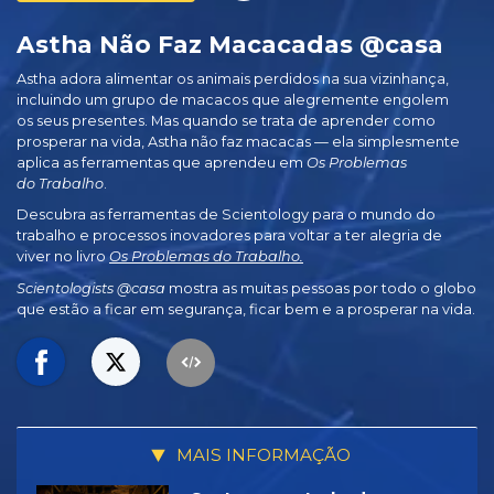
Astha Não Faz Macacadas @casa
Astha adora alimentar os animais perdidos na sua vizinhança,
incluindo um grupo de macacos que alegremente engolem
os seus presentes. Mas quando se trata de aprender como
prosperar na vida, Astha não faz macacas — ela simplesmente
aplica as ferramentas que aprendeu em
Os Problemas
do Trabalho
.
Descubra as ferramentas de Scientology para o mundo do
trabalho e processos inovadores para voltar a ter alegria de
viver no livro
Os Problemas do Trabalho.
Scientologists @casa
mostra as muitas pessoas por todo o globo
que estão a ficar em segurança, ficar bem e a prosperar na vida.
MAIS INFORMAÇÃO