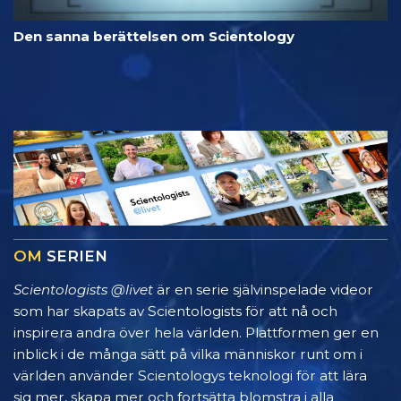
Den sanna berättelsen om Scientology
OM
SERIEN
Scientologists @livet
är en serie självinspelade videor
som har skapats av Scientologists för att nå och
inspirera andra över hela världen. Plattformen ger en
inblick i de många sätt på vilka människor runt om i
världen använder Scientologys teknologi för att lära
sig mer, skapa mer och fortsätta blomstra i alla