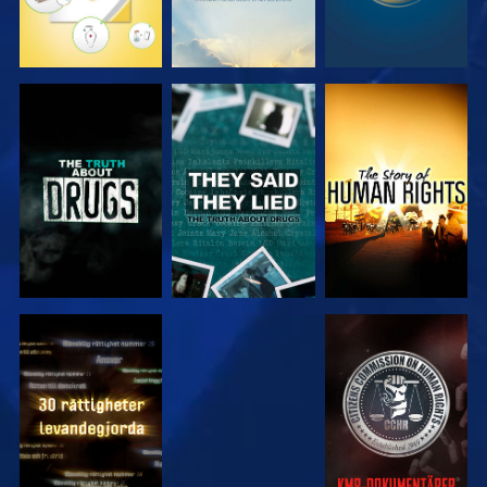
TITTA
TITTA
TITTA
TITTA
TITTA
TITTA