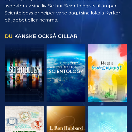
aspekter av sina liv. Se hur Scientologists tillämpar
Scientologys principer varje dag, i sina lokala Kyrkor,
på jobbet eller hemma.
DU
KANSKE OCKSÅ GILLAR
UTFORSKA
UTFORSKA
UTFORSKA
SERIEN
SERIEN
SERIEN