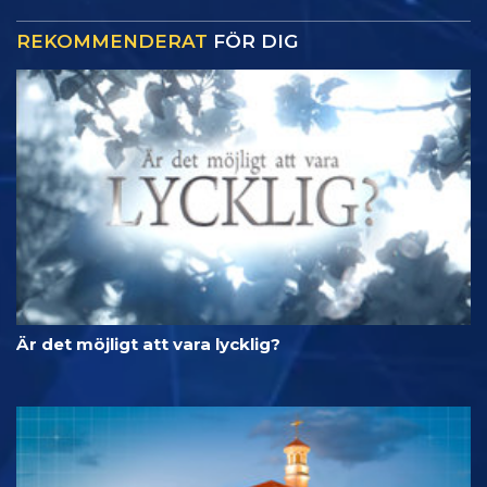
REKOMMENDERAT
FÖR DIG
Är det möjligt att vara lycklig?